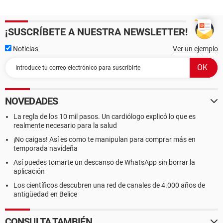
¡SUSCRÍBETE A NUESTRA NEWSLETTER!
Noticias
Ver un ejemplo
NOVEDADES
La regla de los 10 mil pasos. Un cardiólogo explicó lo que es
realmente necesario para la salud
¡No caigas! Así es como te manipulan para comprar más en
temporada navideña
Así puedes tomarte un descanso de WhatsApp sin borrar la
aplicación
Los científicos descubren una red de canales de 4.000 años de
antigüedad en Belice
CONSULTA TAMBIÉN