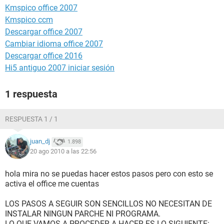
Kmspico office 2007
Kmspico ccm
Descargar office 2007
Cambiar idioma office 2007
Descargar office 2016
Hi5 antiguo 2007 iniciar sesión
1 respuesta
RESPUESTA 1 / 1
juan_dj
1.898
20 ago 2010 a las 22:56
hola mira no se puedas hacer estos pasos pero con esto se
activa el office me cuentas
LOS PASOS A SEGUIR SON SENCILLOS NO NECESITAN DE
INSTALAR NINGUN PARCHE NI PROGRAMA.
LO QUE VAMOS A PROCEDER A HACER ES LO SIGUIENTE: