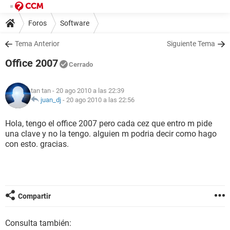
Foros
Software
Tema Anterior
Siguiente Tema
Office 2007
Cerrado
tan tan
- 20 ago 2010 a las 22:39
juan_dj
-
20 ago 2010 a las 22:56
Hola, tengo el office 2007 pero cada cez que entro m pide
una clave y no la tengo. alguien m podria decir como hago
con esto. gracias.
Compartir
Consulta también: