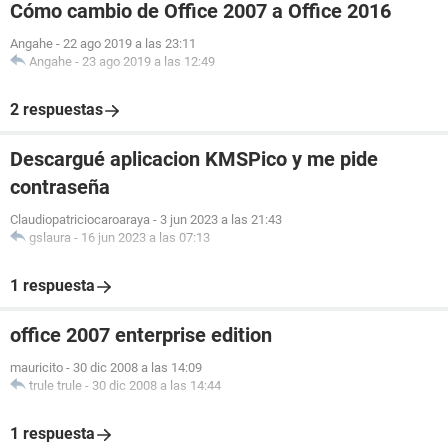
Cómo cambio de Office 2007 a Office 2016
Angahe
-
22 ago 2019 a las 23:11
Angahe
-
23 ago 2019 a las 12:49
2 respuestas
Descargué aplicacion KMSPico y me pide
contraseña
Claudiopatriciocaroaraya
-
3 jun 2023 a las 21:43
gslaura
-
16 jun 2023 a las 07:13
1 respuesta
office 2007 enterprise edition
mauricito
-
30 dic 2008 a las 14:09
trule trule
-
30 dic 2008 a las 14:44
1 respuesta