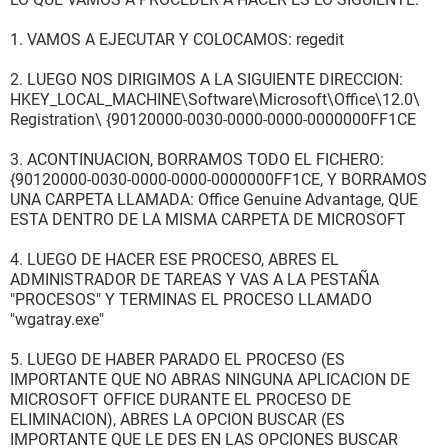
1. VAMOS A EJECUTAR Y COLOCAMOS: regedit
2. LUEGO NOS DIRIGIMOS A LA SIGUIENTE DIRECCION:
HKEY_LOCAL_MACHINE\Software\Microsoft\Office\12.0\
Registration\ {90120000-0030-0000-0000-0000000FF1CE
3. ACONTINUACION, BORRAMOS TODO EL FICHERO:
{90120000-0030-0000-0000-0000000FF1CE, Y BORRAMOS
UNA CARPETA LLAMADA: Office Genuine Advantage, QUE
ESTA DENTRO DE LA MISMA CARPETA DE MICROSOFT
4. LUEGO DE HACER ESE PROCESO, ABRES EL
ADMINISTRADOR DE TAREAS Y VAS A LA PESTAÑA
"PROCESOS" Y TERMINAS EL PROCESO LLAMADO
"wgatray.exe"
5. LUEGO DE HABER PARADO EL PROCESO (ES
IMPORTANTE QUE NO ABRAS NINGUNA APLICACION DE
MICROSOFT OFFICE DURANTE EL PROCESO DE
ELIMINACION), ABRES LA OPCION BUSCAR (ES
IMPORTANTE QUE LE DES EN LAS OPCIONES BUSCAR