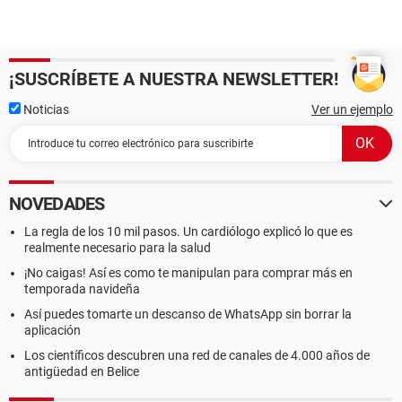
¡SUSCRÍBETE A NUESTRA NEWSLETTER!
Noticias
Ver un ejemplo
NOVEDADES
La regla de los 10 mil pasos. Un cardiólogo explicó lo que es
realmente necesario para la salud
¡No caigas! Así es como te manipulan para comprar más en
temporada navideña
Así puedes tomarte un descanso de WhatsApp sin borrar la
aplicación
Los científicos descubren una red de canales de 4.000 años de
antigüedad en Belice