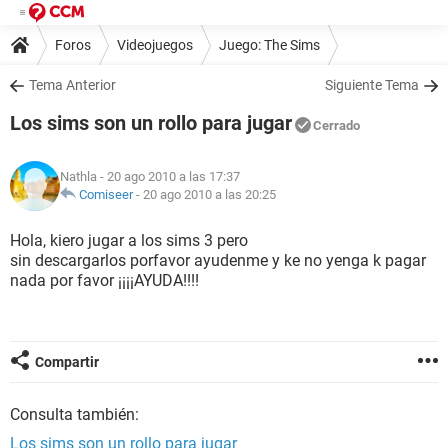
Foros
Videojuegos
Juego: The Sims
Tema Anterior
Siguiente Tema
Los sims son un rollo para jugar
Cerrado
Nathla
- 20 ago 2010 a las 17:37
Comiseer
-
20 ago 2010 a las 20:25
Hola, kiero jugar a los sims 3 pero
sin descargarlos porfavor ayudenme y ke no yenga k pagar
nada por favor ¡¡¡¡AYUDA!!!!
Compartir
Consulta también:
Los sims son un rollo para jugar