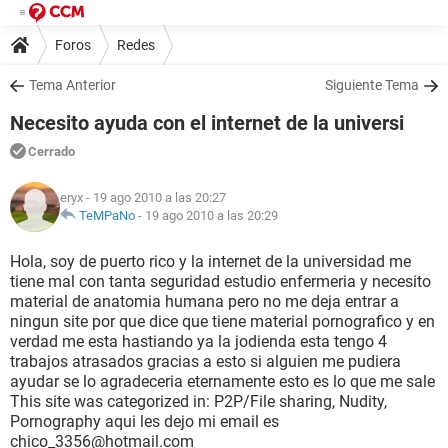
Foros
Redes
Tema Anterior
Siguiente Tema
Necesito ayuda con el internet de la universi
Cerrado
eryx
- 19 ago 2010 a las 20:27
TeMPaNo
-
19 ago 2010 a las 20:29
Hola, soy de puerto rico y la internet de la universidad me
tiene mal con tanta seguridad estudio enfermeria y necesito
material de anatomia humana pero no me deja entrar a
ningun site por que dice que tiene material pornografico y en
verdad me esta hastiando ya la jodienda esta tengo 4
trabajos atrasados gracias a esto si alguien me pudiera
ayudar se lo agradeceria eternamente esto es lo que me sale
This site was categorized in: P2P/File sharing, Nudity,
Pornography aqui les dejo mi email es
chico_3356@hotmail.com