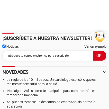
¡SUSCRÍBETE A NUESTRA NEWSLETTER!
Noticias
Ver un ejemplo
NOVEDADES
La regla de los 10 mil pasos. Un cardiólogo explicó lo que es
realmente necesario para la salud
¡No caigas! Así es como te manipulan para comprar más en
temporada navideña
Así puedes tomarte un descanso de WhatsApp sin borrar la
aplicación