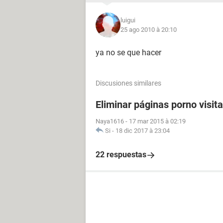
luigui
25 ago 2010 à 20:10
ya no se que hacer
Discusiones similares
Eliminar páginas porno visit
Naya1616
-
17 mar 2015 à 02:19
Si
-
18 dic 2017 à 23:04
22 respuestas