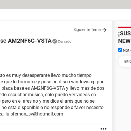
Siguiente Tema
¡SU
 base AM2NF6G-VSTA
NEW
Cerrado
Noti
sto es muy desesperante llevo mucho tiempo
e que lo formatee y puse un disco windows xp por
 la placa base es AM2NF6G-VSTA y llevo mas de dos
edo escuchar musica, solo puedo ver videos en
pero en el ares no y me dice el ares que no se
 no esta disponible o no responde x favor necesito
is.. luisfernan_sv@hotmail.com