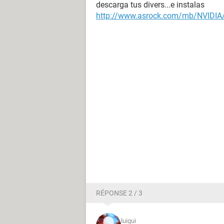
descarga tus divers...e instalas
http://www.asrock.com/mb/NVIDIA
RÉPONSE 2 / 3
luigui