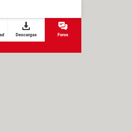
ad
Descargas
Foros