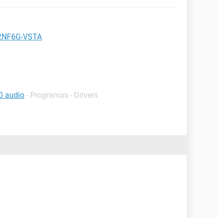
AM2NF6G-VSTA
0 audio
- Programas - Drivers