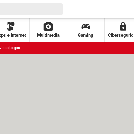
ps e Internet
Multimedia
Gaming
Cibersegurid
Videojuegos