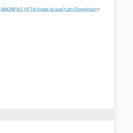
/AM2NF6G-VSTA/index.la.asp?cat=Download