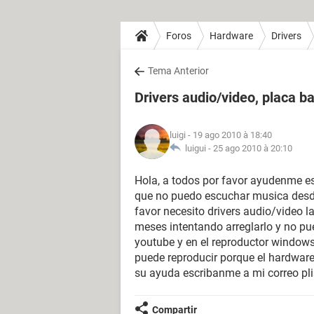
Foros
Hardware
Drivers
Tema Anterior
Drivers audio/video, placa
luigi
- 19 ago 2010 à 18:40
luigui -
25 ago 2010 à 20:10
Hola, a todos por favor ayudenme e
que no puedo escuchar musica desd
favor necesito drivers audio/video
meses intentando arreglarlo y no pu
youtube y en el reproductor windows 
puede reproducir porque el hardware
su ayuda escribanme a mi correo pl
Compartir