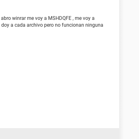
s abro winrar me voy a MSHDQFE , me voy a
 doy a cada archivo pero no funcionan ninguna