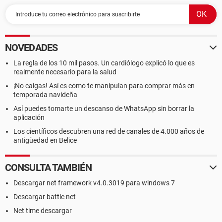
NOVEDADES
La regla de los 10 mil pasos. Un cardiólogo explicó lo que es
realmente necesario para la salud
¡No caigas! Así es como te manipulan para comprar más en
temporada navideña
Así puedes tomarte un descanso de WhatsApp sin borrar la
aplicación
Los científicos descubren una red de canales de 4.000 años de
antigüedad en Belice
CONSULTA TAMBIÉN
Descargar net framework v4.0.3019 para windows 7
Descargar battle net
Net time descargar