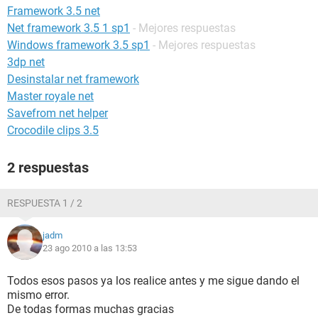
Framework 3.5 net
Net framework 3.5 1 sp1
- Mejores respuestas
Windows framework 3.5 sp1
- Mejores respuestas
3dp net
Desinstalar net framework
Master royale net
Savefrom net helper
Crocodile clips 3.5
2 respuestas
RESPUESTA 1 / 2
jadm
23 ago 2010 a las 13:53
Todos esos pasos ya los realice antes y me sigue dando el
mismo error.
De todas formas muchas gracias