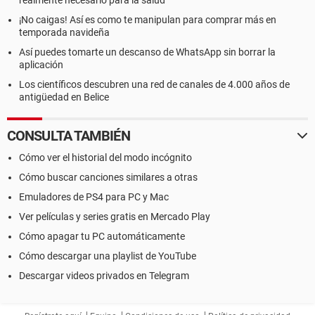
realmente necesario para la salud
¡No caigas! Así es como te manipulan para comprar más en
temporada navideña
Así puedes tomarte un descanso de WhatsApp sin borrar la
aplicación
Los científicos descubren una red de canales de 4.000 años de
antigüedad en Belice
CONSULTA TAMBIÉN
Cómo ver el historial del modo incógnito
Cómo buscar canciones similares a otras
Emuladores de PS4 para PC y Mac
Ver películas y series gratis en Mercado Play
Cómo apagar tu PC automáticamente
Cómo descargar una playlist de YouTube
Descargar videos privados en Telegram