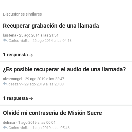
Discusiones similares
Recuperar grabación de una llamada
luistena
-
25 ago 2014 a las 21:54
Carlos-vialfa
-
26 ago 2014 a las 04:13
1 respuesta
¿Es posible recuperar el audio de una llamada?
alvaroangel
-
29 ago 2019 a las 22:47
ceszarv
-
29 ago 2019 a las 23:08
1 respuesta
Olvidé mi contraseña de Misión Sucre
delimar
-
1 ago 2019 a las 00:04
Carlos-vialfa
-
1 ago 2019 a las 05:46