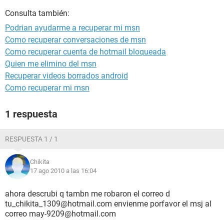
Consulta también:
Podrian ayudarme a recuperar mi msn
Como recuperar conversaciones de msn
Como recuperar cuenta de hotmail bloqueada
Quien me elimino del msn
Recuperar videos borrados android
Como recuperar mi msn
1 respuesta
RESPUESTA 1 / 1
Chikita
17 ago 2010 a las 16:04
ahora descrubi q tambn me robaron el correo d
tu_chikita_1309@hotmail.com envienme porfavor el msj al
correo may-9209@hotmail.com