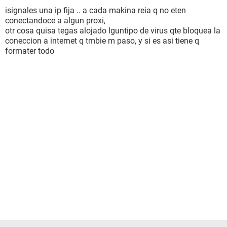
isignales una ip fija .. a cada makina reia q no eten
conectandoce a algun proxi,
otr cosa quisa tegas alojado lguntipo de virus qte bloquea la
coneccion a internet q tmbie m paso, y si es asi tiene q
formater todo