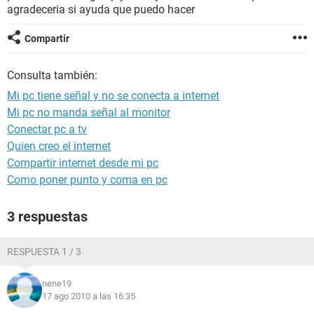
agradeceria si ayuda que puedo hacer
Compartir
Consulta también:
Mi pc tiene señal y no se conecta a internet
Mi pc no manda señal al monitor
Conectar pc a tv
Quien creo el internet
Compartir internet desde mi pc
Como poner punto y coma en pc
3 respuestas
RESPUESTA 1 / 3
nene19
17 ago 2010 a las 16:35