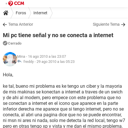
Foros
Internet
Tema Anterior
Siguiente Tema
Mi pc tiene señal y no se conecta a internet
Cerrado
Mina
- 16 ago 2010 a las 23:07
freddy -
29 ago 2010 a las 05:23
Hola,
ke tal, bueno mi problema es ke tengo un ciber y la mayoria
de mis makinas se konectan a internet a traves de un swich
y de ahi al modem, pero empece con este problema que no
se conectan a internet en el icono que aparece en la parte
inferior derecha me aparece que si tengo internet, pero no se
conecta, al abri una pagina dice que no se puede encontrar,
ni msn ni ares ni nada, solo me detecta la red local, tengo w7
pero en otras tengo xp y vista y me dan el mismo problema.