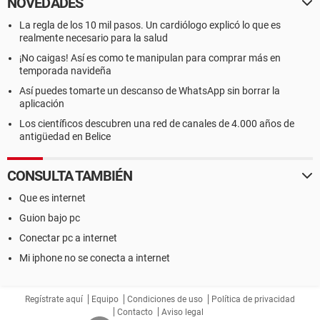
NOVEDADES
La regla de los 10 mil pasos. Un cardiólogo explicó lo que es
realmente necesario para la salud
¡No caigas! Así es como te manipulan para comprar más en
temporada navideña
Así puedes tomarte un descanso de WhatsApp sin borrar la
aplicación
Los científicos descubren una red de canales de 4.000 años de
antigüedad en Belice
CONSULTA TAMBIÉN
Que es internet
Guion bajo pc
Conectar pc a internet
Mi iphone no se conecta a internet
Regístrate aquí
Equipo
Condiciones de uso
Política de privacidad
Contacto
Aviso legal