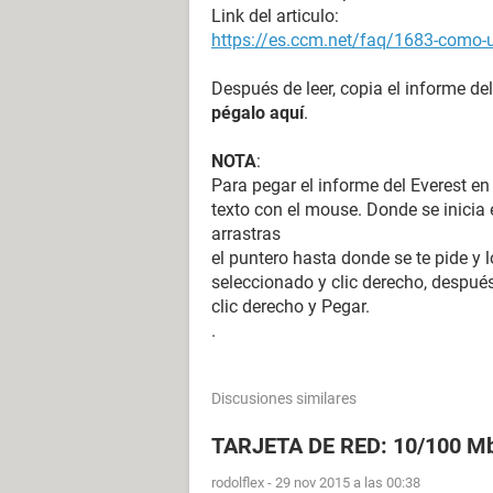
Link del articulo:
https://es.ccm.net/faq/1683-como-ut
Después de leer, copia el informe del
pégalo aquí
.
NOTA
:
Para pegar el informe del Everest en
texto con el mouse. Donde se inicia e
arrastras
el puntero hasta donde se te pide y l
seleccionado y clic derecho, después
clic derecho y Pegar.
.
Discusiones similares
TARJETA DE RED: 10/100 Mb
rodolflex
-
29 nov 2015 a las 00:38