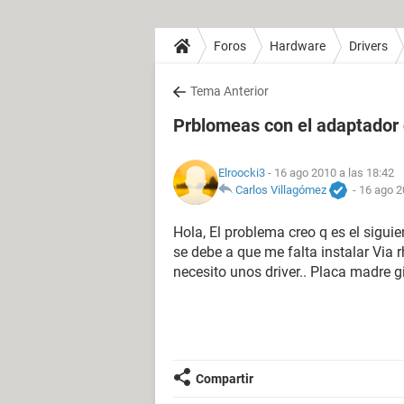
Foros
Hardware
Drivers
Tema Anterior
Prblomeas con el adaptador 
Elroocki3
- 16 ago 2010 a las 18:42
Carlos Villagómez
-
16 ago 2
Hola, El problema creo q es el sigui
se debe a que me falta instalar Via r
necesito unos driver.. Placa madre
Compartir