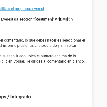
ilizar-el-programa-everest
 Everest (
la sección "[Resumen]" y "[DMI]"
) y
 el comentario, lo que debes hacer es seleccionar el
l informe presionas clic izquierdo y sin soltar
o sueltas, luego ubica el puntero encima de lo
 clic en Copiar. Te diriges al comentario en blanco,
ps / Integrado