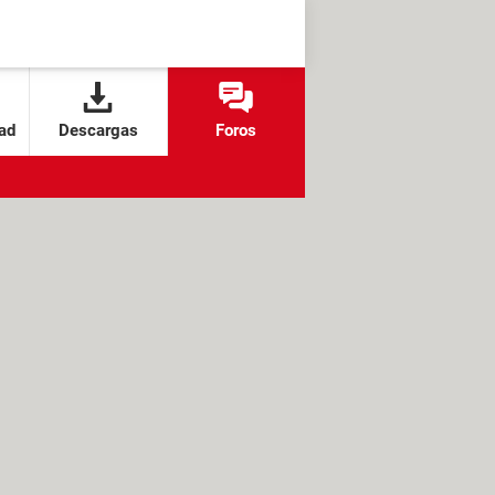
ad
Descargas
Foros