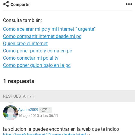
Compartir
Consulta también:
Como acelerar mi pc y mi internet " urgente"
Como compartir internet desde mi pc
Quien creo el internet
Como poner punto y coma en pc
Como conectar mi pc al tv
Como poner guion bajo en la pc
1 respuesta
RESPUESTA 1 / 1
Ayerim2009
1
16 ago 2010 a las 06:11
la solucion la puedes encontrar en la web que te indico