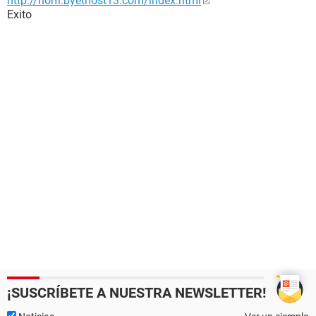
http://norfi.byethost13.com/index.html
Exito
¡SUSCRÍBETE A NUESTRA NEWSLETTER!