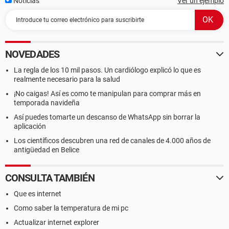
Noticias
Ver un ejemplo
NOVEDADES
La regla de los 10 mil pasos. Un cardiólogo explicó lo que es
realmente necesario para la salud
¡No caigas! Así es como te manipulan para comprar más en
temporada navideña
Así puedes tomarte un descanso de WhatsApp sin borrar la
aplicación
Los científicos descubren una red de canales de 4.000 años de
antigüedad en Belice
CONSULTA TAMBIÉN
Que es internet
Como saber la temperatura de mi pc
Actualizar internet explorer