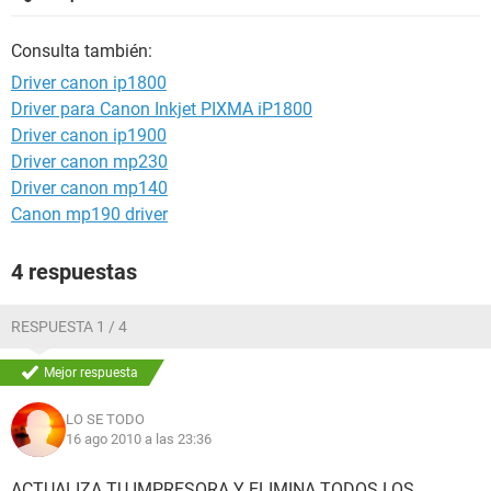
Consulta también:
Driver canon ip1800
Driver para Canon Inkjet PIXMA iP1800
Driver canon ip1900
Driver canon mp230
Driver canon mp140
Canon mp190 driver
4 respuestas
RESPUESTA 1 / 4
Mejor respuesta
LO SE TODO
16 ago 2010 a las 23:36
ACTUALIZA TU IMPRESORA Y ELIMINA TODOS LOS