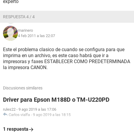
experto
RESPUESTA 4 / 4
marinero
4 feb 2011 a las 22:07
Este el problema clasico de cuando se configura para que
imprima en un archivo, es este caso habrá que ir a
impresoras y faxes ESTABLECER COMO PREDETERMINADA
la impresora CANON.
Discusiones similares
Driver para Epson M188D o TM-U220PD
rules22
-
9 ago 2019 a las 17:06
Carlos-vialfa
-
9 ago 2019 a las 18:15
1 respuesta