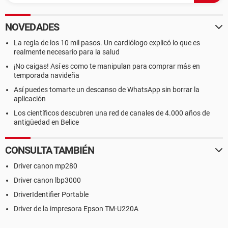
NOVEDADES
La regla de los 10 mil pasos. Un cardiólogo explicó lo que es
realmente necesario para la salud
¡No caigas! Así es como te manipulan para comprar más en
temporada navideña
Así puedes tomarte un descanso de WhatsApp sin borrar la
aplicación
Los científicos descubren una red de canales de 4.000 años de
antigüedad en Belice
CONSULTA TAMBIÉN
Driver canon mp280
Driver canon lbp3000
DriverIdentifier Portable
Driver de la impresora Epson TM-U220A