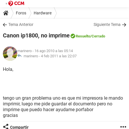
Foros
Hardware
Tema Anterior
Siguiente Tema
Canon ip1800, no imprime
Resuelto
/Cerrado
marinero
- 16 ago 2010 a las 05:14
marinero -
4 feb 2011 a las 22:07
Hola,
tengo un gran problema uno es que mi impresora le mando
imprimir, luego me pide guardar el documento pero no
imprime que puedo hacer ayudame porfabor
gracias
Compartir