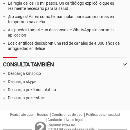
La regla de los 10 mil pasos. Un cardiólogo explicó lo que es
realmente necesario para la salud
¡No caigas! Así es como te manipulan para comprar más en
temporada navideña
Así puedes tomarte un descanso de WhatsApp sin borrar la
aplicación
Los científicos descubren una red de canales de 4.000 años de
antigüedad en Belice
CONSULTA TAMBIÉN
Descarga kmspico
Descarga skype
Descarga pokémon platino
Descarga pokerstars
Regístrate aquí
Equipo
Condiciones de uso
Política de privacidad
Contacto
Aviso legal