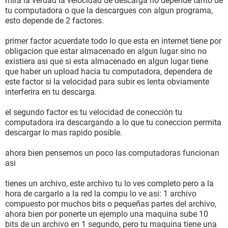
mira la verdad la velocidad de descarga no depende tanto de
tu computadora o que la descargues con algun programa,
esto depende de 2 factores.
primer factor acuerdate todo lo que esta en internet tiene por
obligacion que estar almacenado en algun lugar sino no
existiera asi que si esta almacenado en algun lugar tiene
que haber un upload hacia tu computadora, dependera de
este factor si la velocidad para subir es lenta obviamente
interferira en tu descarga.
el segundo factor es tu velocidad de conección tu
computadora ira descargando a lo que tu coneccion permita
descargar lo mas rapido posible.
ahora bien pensemos un poco las computadoras funcionan
asi
tienes un archivo, este archivo tu lo ves completo pero a la
hora de cargarlo a la red la compu lo ve asi: 1 archivo
compuesto por muchos bits o pequeñas partes del archivo,
ahora bien por ponerte un ejemplo una maquina sube 10
bits de un archivo en 1 segundo, pero tu maquina tiene una