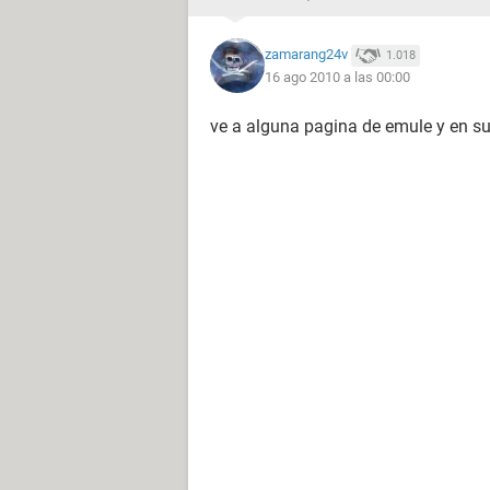
zamarang24v
1.018
16 ago 2010 a las 00:00
ve a alguna pagina de emule y en sus