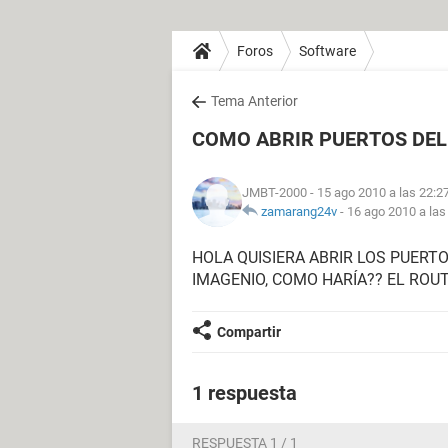
Foros
Software
Tema Anterior
COMO ABRIR PUERTOS DEL
JMBT-2000
- 15 ago 2010 a las 22:2
zamarang24v
-
16 ago 2010 a las
HOLA QUISIERA ABRIR LOS PUERT
IMAGENIO, COMO HARÍA?? EL ROU
Compartir
1 respuesta
RESPUESTA 1 / 1