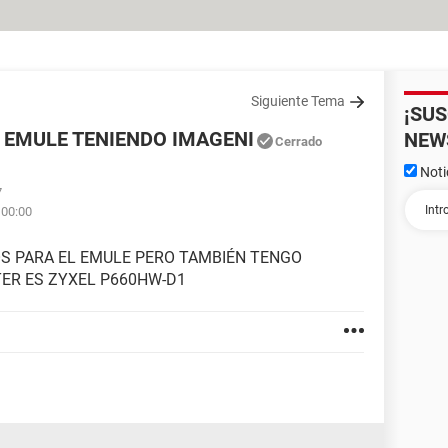
Siguiente Tema
¡SU
 EMULE TENIENDO IMAGENI
NEW
Cerrado
Noti
7
 00:00
OS PARA EL EMULE PERO TAMBIÉN TENGO
TER ES ZYXEL P660HW-D1