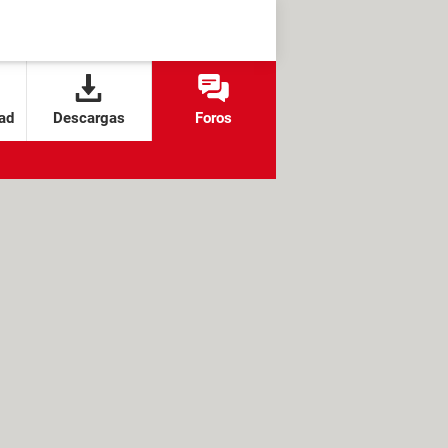
ad
Descargas
Foros