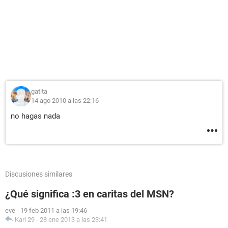
gatita
14 ago 2010 a las 22:16
no hagas nada
Discusiones similares
¿Qué significa :3 en caritas del MSN?
eve
-
19 feb 2011 a las 19:46
Kari 29
-
28 ene 2013 a las 23:41