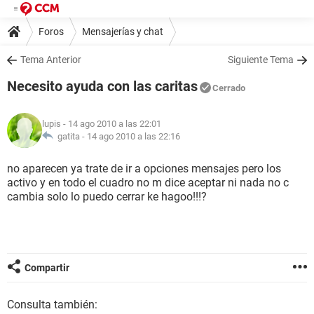
Foros
Mensajerías y chat
Tema Anterior
Siguiente Tema
Necesito ayuda con las caritas
Cerrado
lupis
- 14 ago 2010 a las 22:01
gatita -
14 ago 2010 a las 22:16
no aparecen ya trate de ir a opciones mensajes pero los
activo y en todo el cuadro no m dice aceptar ni nada no c
cambia solo lo puedo cerrar ke hagoo!!!?
Compartir
Consulta también: