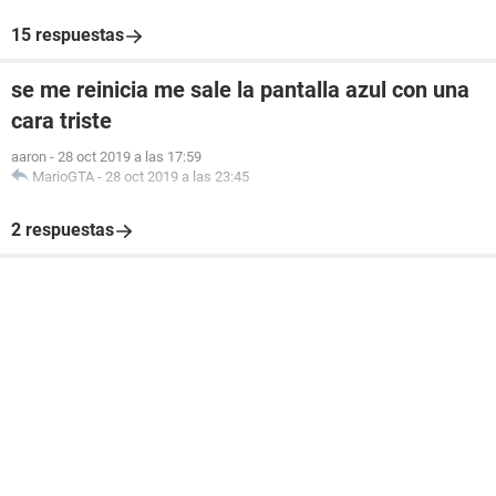
15 respuestas
se me reinicia me sale la pantalla azul con una
cara triste
aaron
-
28 oct 2019 a las 17:59
MarioGTA
-
28 oct 2019 a las 23:45
2 respuestas