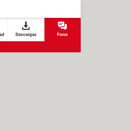
ad
Descargas
Foros