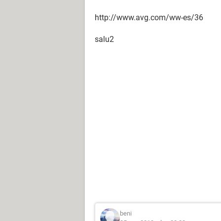
http://www.avg.com/ww-es/36
salu2
beni