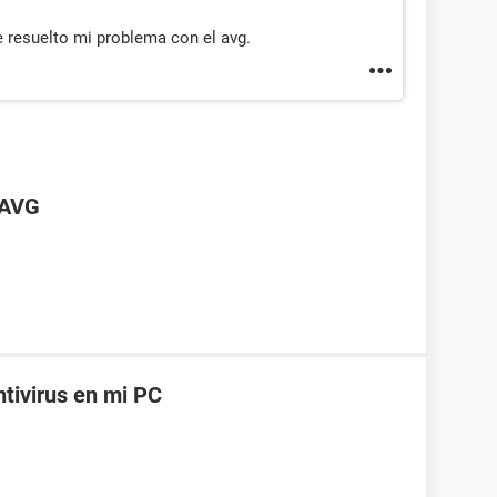
e resuelto mi problema con el avg.
 AVG
tivirus en mi PC