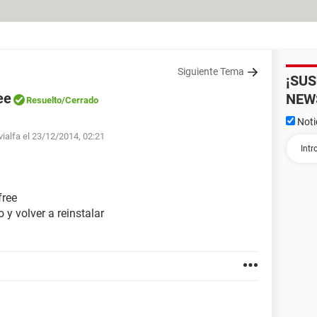
Siguiente Tema
¡SU
ee
NEW
Resuelto
/Cerrado
Noti
vialfa el 23/12/2014, 02:21
free
y volver a reinstalar