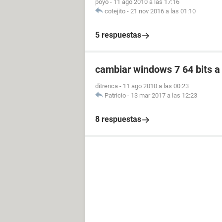
poyo
-
11 ago 2010 a las 17:16
cotejito
-
21 nov 2016 a las 01:10
5 respuestas
cambiar windows 7 64 bits a 
ditrenca
-
11 ago 2010 a las 00:23
Patricio
-
13 mar 2017 a las 12:23
8 respuestas