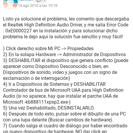
14 ago 2010 a las 19:18
Listo ya solucione el problema, les comento que descargaba
el Realtek High Definition Audio Driver, y me salia Error Code
: 0xE0000227 en la instalación y para solucionar dicho
problema le dejo aqui la solución fue sencillo y muy fácil!
) Click derecho sobre Mi PC --> Propiedades
2) En la solapa Hardware --> Administrador de Dispositivos
3) DESHABILITAR el dispositivo que genera conflicto (puede
aparecer como Dispositivo Desconocido o bien, en
Dispositivos de sonido, video y juegos con un signo de
exclamación o de interrogación)
4) Ir a Dispositivos de Sistemas y DESHABILITAR
Controlador de bus de Microsoft UAA para High Definition
Audio (si no aparece, hay que instalar el parche UAA de
Microsoft -kb888111xpsp2.exe-)
5) Una vez Deshabilitado, DESINSTALARLO.
6) Después de todo esto, pulsar sobre el dibujito de una PC
con una lupa delante (Buscar cambios de hardware).
7) Cuando salga el cuadro de diálogo por haber encontrado
un nuevo dispositivo de hardware, NO dar click en