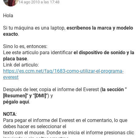
14 ago 2010 a las 17:48
Hola
Si tu máquina es una laptop,
escríbenos la marca y modelo
exacto
.
Sino lo es, entonces:
Lee este articulo para identificar
el dispositivo de sonido y la
placa base
.
Link del articulo:
https://es.ccm.net/faq/1683-como-utilizar-el-programa-
everest
Después de leer, copia el informe del Everest (
la sección "
[Resumen]" y "[DMI]"
) y
pégalo aquí
.
NOTA
:
Para pegar el informe del Everest en el comentario, lo que
debes hacer es seleccionar el
texto con el mouse. Donde se inicia el informe presionas clic