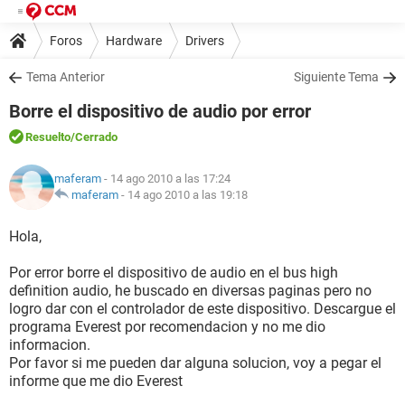
Foros
Hardware
Drivers
Tema Anterior
Siguiente Tema
Borre el dispositivo de audio por error
Resuelto
/Cerrado
maferam
- 14 ago 2010 a las 17:24
maferam
-
14 ago 2010 a las 19:18
Hola,
Por error borre el dispositivo de audio en el bus high
definition audio, he buscado en diversas paginas pero no
logro dar con el controlador de este dispositivo. Descargue el
programa Everest por recomendacion y no me dio
informacion.
Por favor si me pueden dar alguna solucion, voy a pegar el
informe que me dio Everest