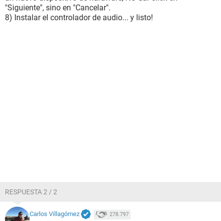
"Siguiente", sino en "Cancelar".
8) Instalar el controlador de audio... y listo!
RESPUESTA 2 / 2
Carlos Villagómez
278.797