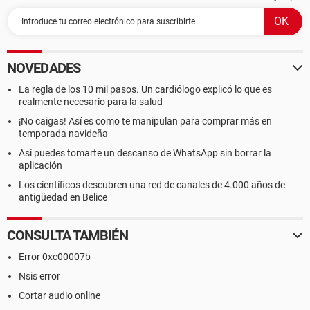
NOVEDADES
La regla de los 10 mil pasos. Un cardiólogo explicó lo que es
realmente necesario para la salud
¡No caigas! Así es como te manipulan para comprar más en
temporada navideña
Así puedes tomarte un descanso de WhatsApp sin borrar la
aplicación
Los científicos descubren una red de canales de 4.000 años de
antigüedad en Belice
CONSULTA TAMBIÉN
Error 0xc00007b
Nsis error
Cortar audio online