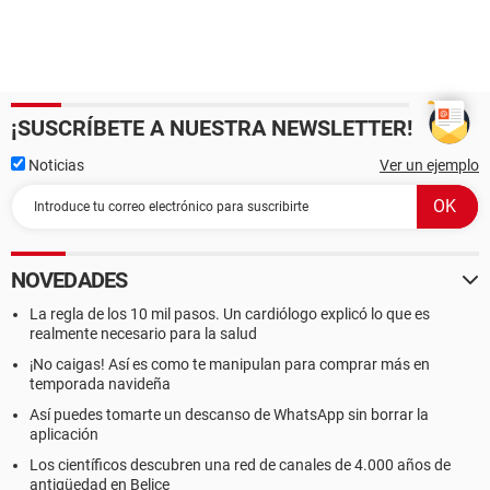
¡SUSCRÍBETE A NUESTRA NEWSLETTER!
Noticias
Ver un ejemplo
NOVEDADES
La regla de los 10 mil pasos. Un cardiólogo explicó lo que es
realmente necesario para la salud
¡No caigas! Así es como te manipulan para comprar más en
temporada navideña
Así puedes tomarte un descanso de WhatsApp sin borrar la
aplicación
Los científicos descubren una red de canales de 4.000 años de
antigüedad en Belice