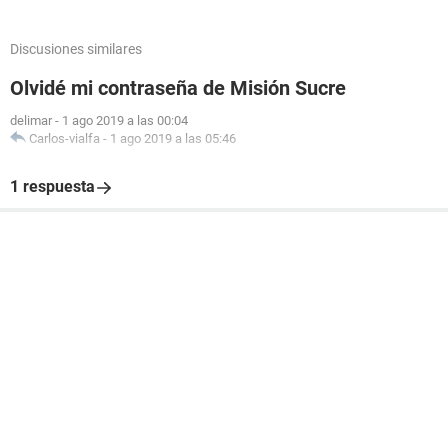
Discusiones similares
Olvidé mi contraseña de Misión Sucre
delimar
-
1 ago 2019 a las 00:04
Carlos-vialfa
-
1 ago 2019 a las 05:46
1 respuesta