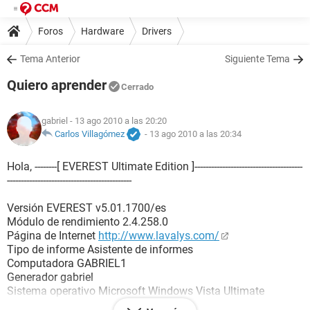
Foros
Hardware
Drivers
Tema Anterior
Siguiente Tema
Quiero aprender
Cerrado
gabriel
- 13 ago 2010 a las 20:20
Carlos Villagómez
-
13 ago 2010 a las 20:34
Hola, --------[ EVEREST Ultimate Edition ]---------------------------------------
---------------------------------------------
Versión EVEREST v5.01.1700/es
Módulo de rendimiento 2.4.258.0
Página de Internet
http://www.lavalys.com/
Tipo de informe Asistente de informes
Computadora GABRIEL1
Generador gabriel
Sistema operativo Microsoft Windows Vista Ultimate
6.0.6000 (Vista Retail)