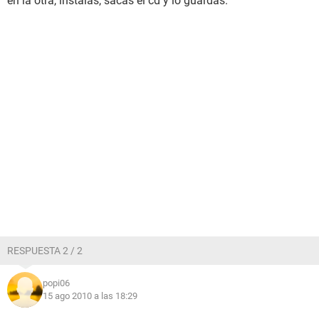
en la otra, instalas, sacas el cd y lo guardas.
RESPUESTA 2 / 2
popi06
15 ago 2010 a las 18:29