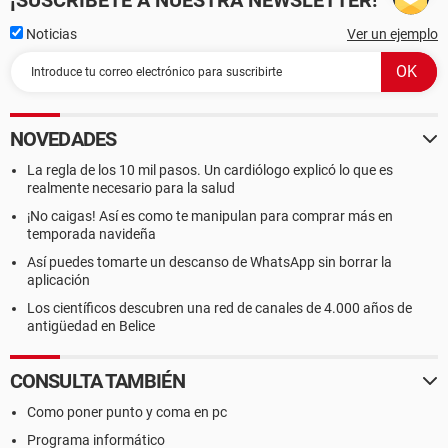
¡SUSCRÍBETE A NUESTRA NEWSLETTER!
Noticias
Ver un ejemplo
NOVEDADES
La regla de los 10 mil pasos. Un cardiólogo explicó lo que es
realmente necesario para la salud
¡No caigas! Así es como te manipulan para comprar más en
temporada navideña
Así puedes tomarte un descanso de WhatsApp sin borrar la
aplicación
Los científicos descubren una red de canales de 4.000 años de
antigüedad en Belice
CONSULTA TAMBIÉN
Como poner punto y coma en pc
Programa informático