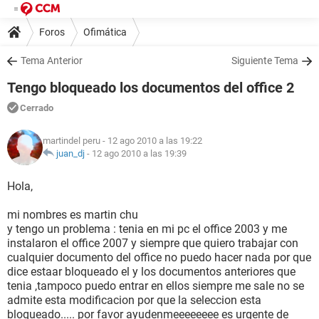
Foros
Ofimática
Tema Anterior
Siguiente Tema
Tengo bloqueado los documentos del office 2
Cerrado
martindel peru
- 12 ago 2010 a las 19:22
juan_dj
-
12 ago 2010 a las 19:39
Hola,
mi nombres es martin chu
y tengo un problema : tenia en mi pc el office 2003 y me
instalaron el office 2007 y siempre que quiero trabajar con
cualquier documento del office no puedo hacer nada por que
dice estaar bloqueado el y los documentos anteriores que
tenia ,tampoco puedo entrar en ellos siempre me sale no se
admite esta modificacion por que la seleccion esta
bloqueado..... por favor ayudenmeeeeeeee es urgente de