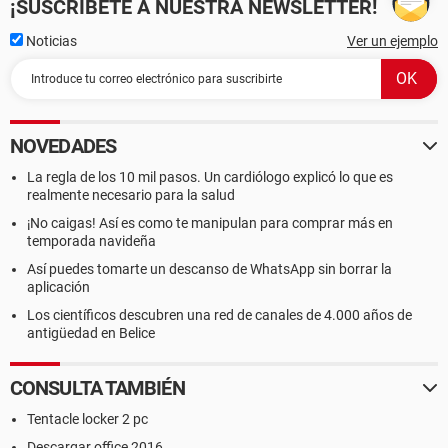
¡SUSCRÍBETE A NUESTRA NEWSLETTER!
Noticias
Ver un ejemplo
NOVEDADES
La regla de los 10 mil pasos. Un cardiólogo explicó lo que es
realmente necesario para la salud
¡No caigas! Así es como te manipulan para comprar más en
temporada navideña
Así puedes tomarte un descanso de WhatsApp sin borrar la
aplicación
Los científicos descubren una red de canales de 4.000 años de
antigüedad en Belice
CONSULTA TAMBIÉN
Tentacle locker 2 pc
Descargar office 2016