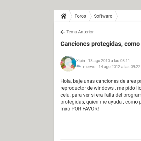
Foros
Software
Tema Anterior
Canciones protegidas, como 
Xipin
- 13 ago 2010 a las 08:11
merwe -
14 ago 2012 a las 09:22
Hola, baje unas canciones de ares p
reproductor de windows , me pido lic
celu, para ver si era falla del progr
protegidas, quien me ayuda , como pu
mxo POR FAVOR!