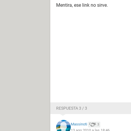
Mentira, ese link no sirve.
RESPUESTA 3 / 3
Massinoti
3
13 ago 2010 a las 18:46