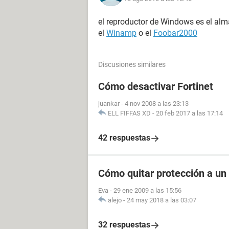
el reproductor de Windows es el alm
el
Winamp
o el
Foobar2000
Discusiones similares
Cómo desactivar Fortinet
juankar
-
4 nov 2008 a las 23:13
ELL FIFFAS XD
-
20 feb 2017 a las 17:14
42 respuestas
Cómo quitar protección a un
Eva
-
29 ene 2009 a las 15:56
alejo
-
24 may 2018 a las 03:07
32 respuestas