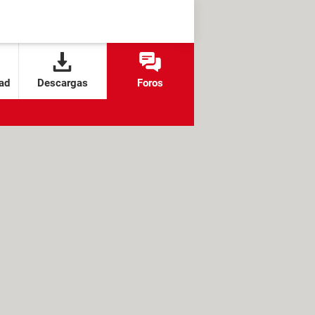
ad
Descargas
Foros