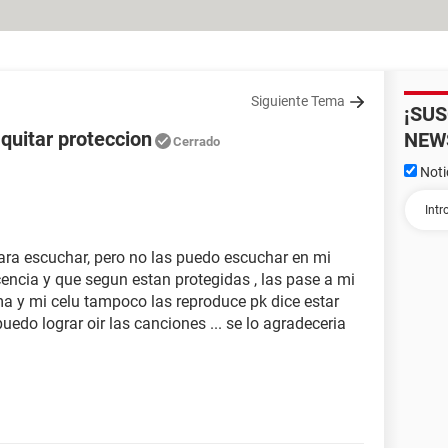
Siguiente Tema
¡SU
quitar proteccion
NEW
Cerrado
Noti
ara escuchar, pero no las puedo escuchar en mi
encia y que segun estan protegidas , las pase a mi
ama y mi celu tampoco las reproduce pk dice estar
edo lograr oir las canciones ... se lo agradeceria