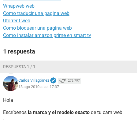
Whapweb web
Como traducir una pagina web
Utorrent web
Como bloquear una pagina web
Como instalar amazon prime en smart tv
1 respuesta
RESPUESTA 1 / 1
Carlos Villagómez
278.797
13 ago 2010 a las 17:37
Hola
Escríbenos
la marca y el modelo exacto
de tu cam web
.