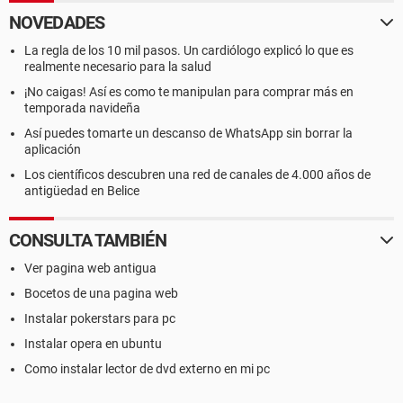
NOVEDADES
La regla de los 10 mil pasos. Un cardiólogo explicó lo que es
realmente necesario para la salud
¡No caigas! Así es como te manipulan para comprar más en
temporada navideña
Así puedes tomarte un descanso de WhatsApp sin borrar la
aplicación
Los científicos descubren una red de canales de 4.000 años de
antigüedad en Belice
CONSULTA TAMBIÉN
Ver pagina web antigua
Bocetos de una pagina web
Instalar pokerstars para pc
Instalar opera en ubuntu
Como instalar lector de dvd externo en mi pc