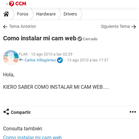
Foros
Hardware
Drivers
Tema Anterior
Siguiente Tema
Como instalar mi cam web
Cerrado
FLAK
- 13 ago 2010 a las 02:29
Carlos Villagómez
-
13 ago 2010 a las 17:37
Hola,
KIERO SABER COMO INSTALAR MI CAM WEB.....
Compartir
Consulta también:
Como instalar mi cam web