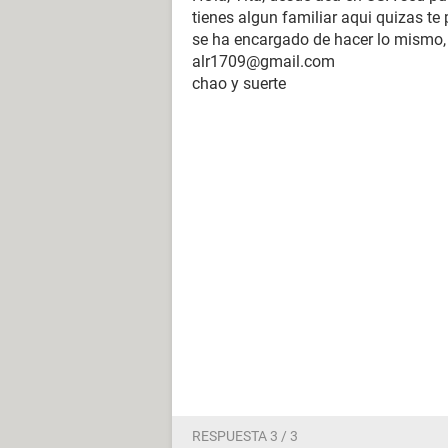
tienes algun familiar aqui quizas t
se ha encargado de hacer lo mismo,
alr1709@gmail.com
chao y suerte
RESPUESTA 3 / 3