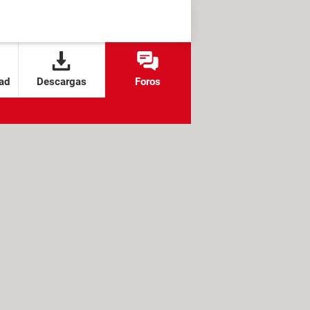
ad
Descargas
Foros