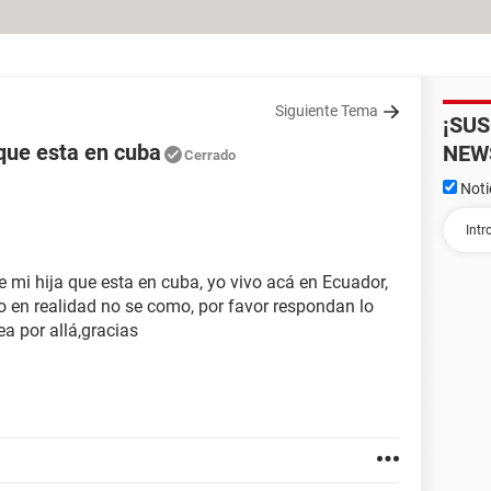
Siguiente Tema
¡SU
 que esta en cuba
NEW
Cerrado
Noti
 mi hija que esta en cuba, yo vivo acá en Ecuador,
yo en realidad no se como, por favor respondan lo
ea por allá,gracias