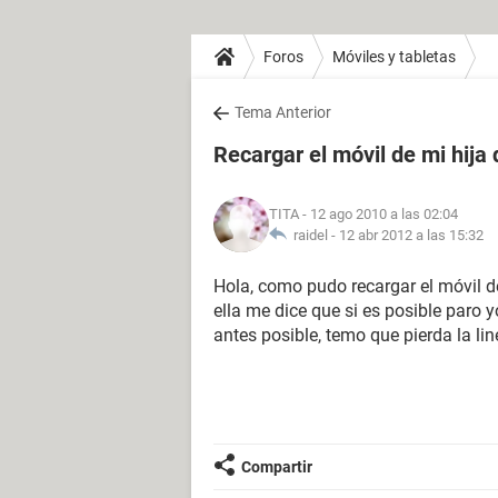
Foros
Móviles y tabletas
Tema Anterior
Recargar el móvil de mi hija
TITA
- 12 ago 2010 a las 02:04
raidel -
12 abr 2012 a las 15:32
Hola, como pudo recargar el móvil de
ella me dice que si es posible paro 
antes posible, temo que pierda la lin
Compartir