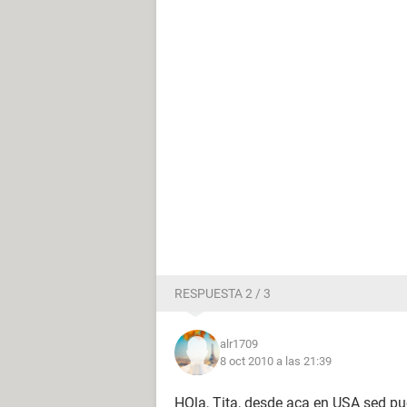
RESPUESTA 2 / 3
alr1709
8 oct 2010 a las 21:39
HOla, Tita, desde aca en USA sed pue