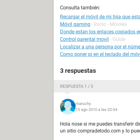
Consulta también:
Recargar el móvil de mi hija que est
Móvil gaming
- Inicio - Móviles
Donde estan los enlaces copiados en
Control parental movil
- Guide
Localizar a una persona por el númer
Como poner pi en el teclado del móv
3 respuestas
RESPUESTA 1 / 3
maruchy
15 ago 2010 a las 02:04
Hola nose si me puedes transferir di
un sitio compradetodo.com y lo pue