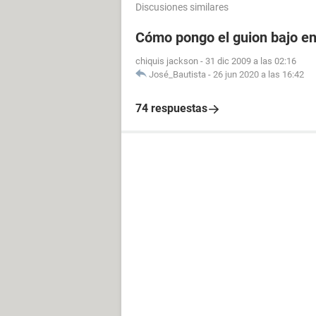
Discusiones similares
Cómo pongo el guion bajo e
chiquis jackson
-
31 dic 2009 a las 02:16
José_Bautista
-
26 jun 2020 a las 16:42
74 respuestas