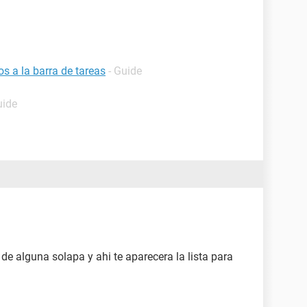
s a la barra de tareas
- Guide
uide
 de alguna solapa y ahi te aparecera la lista para