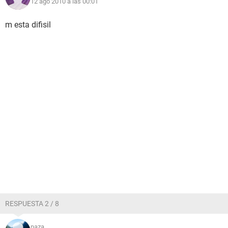
12 ago 2010 a las 00:01
m esta difisil
RESPUESTA 2 / 8
naza