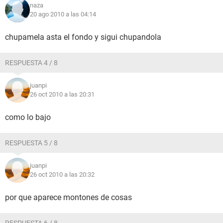
naza
20 ago 2010 a las 04:14
chupamela asta el fondo y sigui chupandola
RESPUESTA 4 / 8
juanpi
26 oct 2010 a las 20:31
como lo bajo
RESPUESTA 5 / 8
juanpi
26 oct 2010 a las 20:32
por que aparece montones de cosas