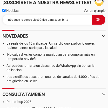
¡SUSCRÍBETE A NUESTRA NEWSLETTER!
Noticias
Ver un ejemplo
NOVEDADES
La regla de los 10 mil pasos. Un cardiólogo explicó lo que es
realmente necesario para la salud
¡No caigas! Así es como te manipulan para comprar más en
temporada navideña
Así puedes tomarte un descanso de WhatsApp sin borrar la
aplicación
Los científicos descubren una red de canales de 4.000 años de
antigüedad en Belice
CONSULTA TAMBIÉN
Photoshop 2023