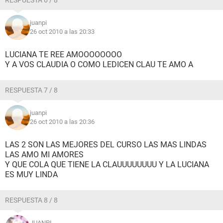
RESPUESTA 6 / 8
juanpi
26 oct 2010 a las 20:33
LUCIANA TE REE AMOOOOOOOO
Y A VOS CLAUDIA O COMO LEDICEN CLAU TE AMO A
RESPUESTA 7 / 8
juanpi
26 oct 2010 a las 20:36
LAS 2 SON LAS MEJORES DEL CURSO LAS MAS LINDAS
LAS AMO MI AMORES
Y QUE COLA QUE TIENE LA CLAUUUUUUUU Y LA LUCIANA
ES MUY LINDA
RESPUESTA 8 / 8
JUANPI