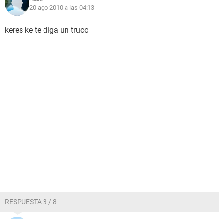
20 ago 2010 a las 04:13
keres ke te diga un truco
RESPUESTA 3 / 8