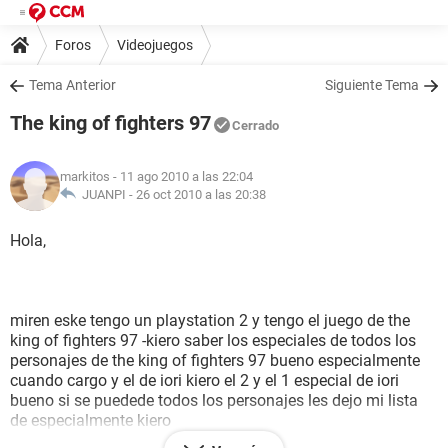
Foros
Videojuegos
Tema Anterior
Siguiente Tema
The king of fighters 97
Cerrado
markitos
- 11 ago 2010 a las 22:04
JUANPI -
26 oct 2010 a las 20:38
Hola,
miren eske tengo un playstation 2 y tengo el juego de the
king of fighters 97 -kiero saber los especiales de todos los
personajes de the king of fighters 97 bueno especialmente
cuando cargo y el de iori kiero el 2 y el 1 especial de iori
bueno si se puedede todos los personajes les dejo mi lista
de especialmente kiero