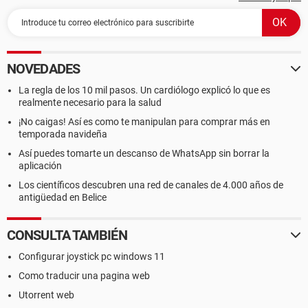
NOVEDADES
La regla de los 10 mil pasos. Un cardiólogo explicó lo que es
realmente necesario para la salud
¡No caigas! Así es como te manipulan para comprar más en
temporada navideña
Así puedes tomarte un descanso de WhatsApp sin borrar la
aplicación
Los científicos descubren una red de canales de 4.000 años de
antigüedad en Belice
CONSULTA TAMBIÉN
Configurar joystick pc windows 11
Como traducir una pagina web
Utorrent web