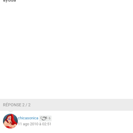
RÉPONSE 2 / 2
chicasonica
6
11 ago 2010 à 02:51