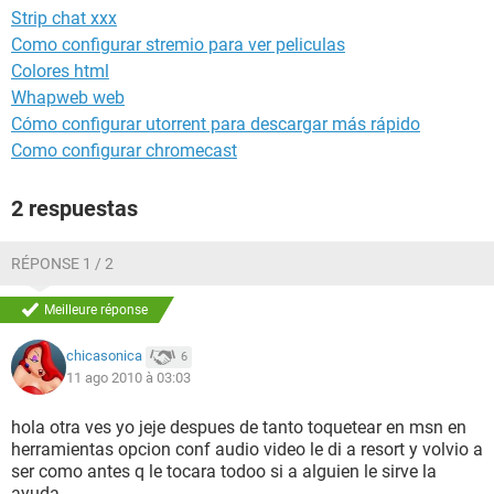
Strip chat xxx
Como configurar stremio para ver peliculas
Colores html
Whapweb web
Cómo configurar utorrent para descargar más rápido
Como configurar chromecast
2 respuestas
RÉPONSE 1 / 2
Meilleure réponse
chicasonica
6
11 ago 2010 à 03:03
hola otra ves yo jeje despues de tanto toquetear en msn en
herramientas opcion conf audio video le di a resort y volvio a
ser como antes q le tocara todoo si a alguien le sirve la
ayuda