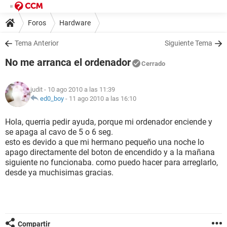
Foros
Hardware
Tema Anterior
Siguiente Tema
No me arranca el ordenador
Cerrado
judit
- 10 ago 2010 a las 11:39
ed0_boy
-
11 ago 2010 a las 16:10
Hola, querria pedir ayuda, porque mi ordenador enciende y
se apaga al cavo de 5 o 6 seg.
esto es devido a que mi hermano pequeño una noche lo
apago directamente del boton de encendido y a la mañana
siguiente no funcionaba. como puedo hacer para arreglarlo,
desde ya muchisimas gracias.
Compartir