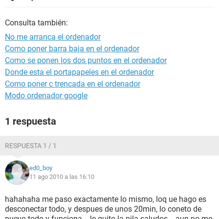
Consulta también:
No me arranca el ordenador
Como poner barra baja en el ordenador
Como se ponen los dos puntos en el ordenador
Donde esta el portapapeles en el ordenador
Como poner c trencada en el ordenador
Modo ordenador google
1 respuesta
RESPUESTA 1 / 1
ed0_boy
11 ago 2010 a las 16:10
hahahaha me paso exactamente lo mismo, loq ue hago es
desconectar todo, y despues de unos 20min, lo coneto de
nuevo todo y funciona... le quito la pila saludos... aun no me