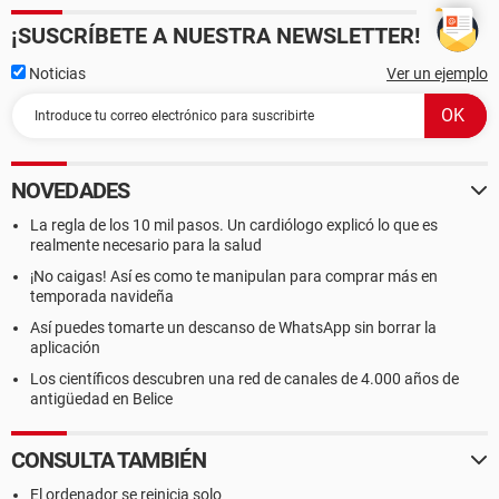
¡SUSCRÍBETE A NUESTRA NEWSLETTER!
Noticias
Ver un ejemplo
NOVEDADES
La regla de los 10 mil pasos. Un cardiólogo explicó lo que es
realmente necesario para la salud
¡No caigas! Así es como te manipulan para comprar más en
temporada navideña
Así puedes tomarte un descanso de WhatsApp sin borrar la
aplicación
Los científicos descubren una red de canales de 4.000 años de
antigüedad en Belice
CONSULTA TAMBIÉN
El ordenador se reinicia solo