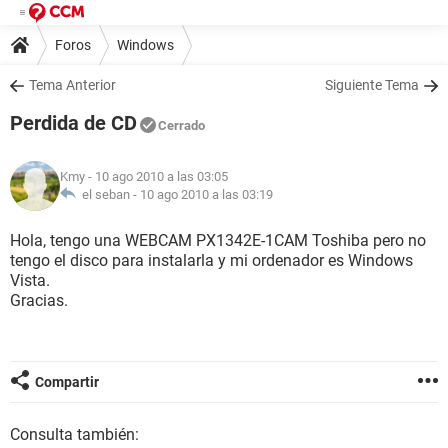
Foros
Windows
Tema Anterior
Siguiente Tema
Perdida de CD
Cerrado
Kmy
- 10 ago 2010 a las 03:05
el seban -
10 ago 2010 a las 03:19
Hola, tengo una WEBCAM PX1342E-1CAM Toshiba pero no
tengo el disco para instalarla y mi ordenador es Windows
Vista.
Gracias.
Compartir
Consulta también: