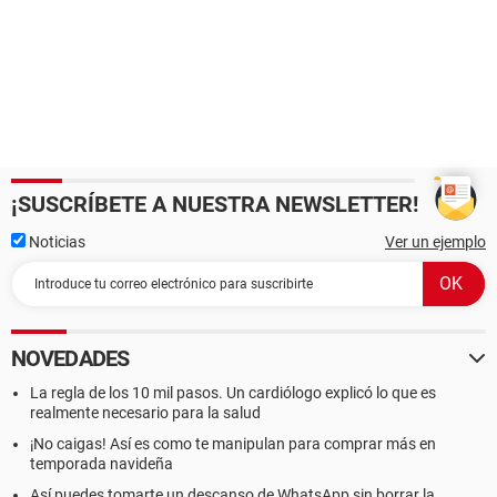
¡SUSCRÍBETE A NUESTRA NEWSLETTER!
Noticias
Ver un ejemplo
NOVEDADES
La regla de los 10 mil pasos. Un cardiólogo explicó lo que es
realmente necesario para la salud
¡No caigas! Así es como te manipulan para comprar más en
temporada navideña
Así puedes tomarte un descanso de WhatsApp sin borrar la