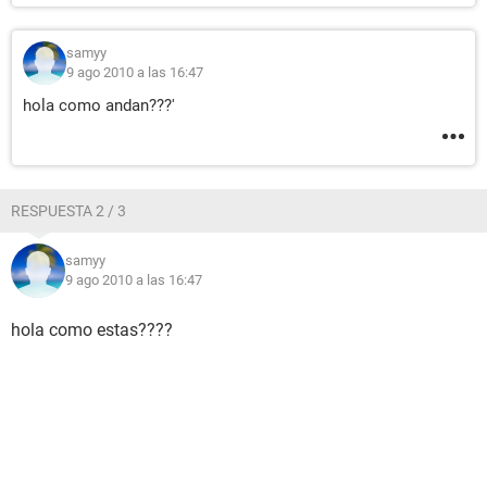
samyy
9 ago 2010 a las 16:47
hola como andan???'
RESPUESTA 2 / 3
samyy
9 ago 2010 a las 16:47
hola como estas????