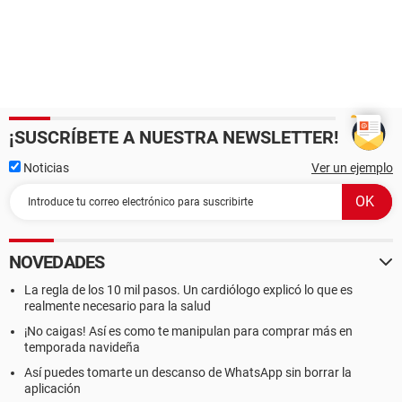
¡SUSCRÍBETE A NUESTRA NEWSLETTER!
Noticias
Ver un ejemplo
NOVEDADES
La regla de los 10 mil pasos. Un cardiólogo explicó lo que es
realmente necesario para la salud
¡No caigas! Así es como te manipulan para comprar más en
temporada navideña
Así puedes tomarte un descanso de WhatsApp sin borrar la
aplicación