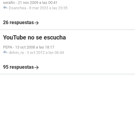
serafin
-
21 nov 2009 a las 00:41
Dsanchea
-
8 mar 2023 a las 23:35
26 respuestas
YouTube no se escucha
PEPA
-
13 oct 2008 a las 18:17
delvin_ra
-
3 oct 2012 a las 06:44
95 respuestas