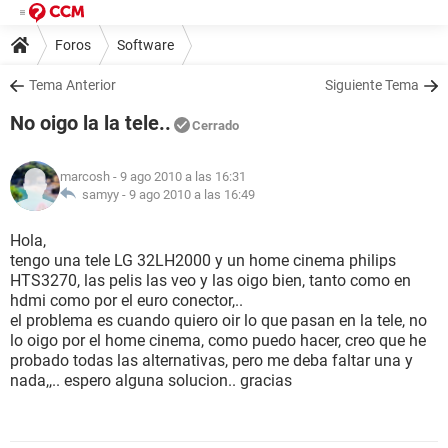
Foros
Software
Tema Anterior
Siguiente Tema
No oigo la la tele..
Cerrado
marcosh
- 9 ago 2010 a las 16:31
samyy -
9 ago 2010 a las 16:49
Hola,
tengo una tele LG 32LH2000 y un home cinema philips
HTS3270, las pelis las veo y las oigo bien, tanto como en
hdmi como por el euro conector,..
el problema es cuando quiero oir lo que pasan en la tele, no
lo oigo por el home cinema, como puedo hacer, creo que he
probado todas las alternativas, pero me deba faltar una y
nada,,.. espero alguna solucion.. gracias