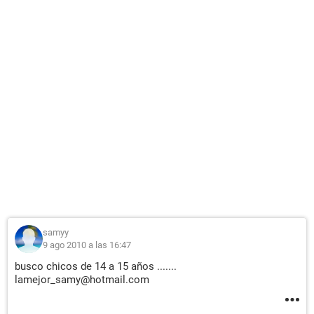
samyy
9 ago 2010 a las 16:47
busco chicos de 14 a 15 años .......
lamejor_samy@hotmail.com