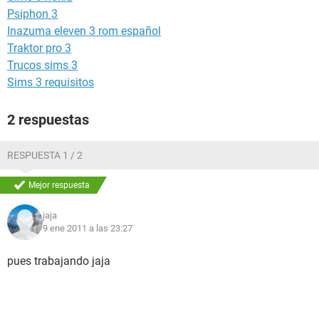
Psiphon 3
Inazuma eleven 3 rom español
Traktor pro 3
Trucos sims 3
Sims 3 requisitos
2 respuestas
RESPUESTA 1 / 2
Mejor respuesta
jaja
9 ene 2011 a las 23:27
pues trabajando jaja