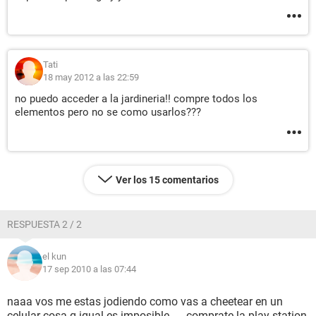
Tati
18 may 2012 a las 22:59
no puedo acceder a la jardineria!! compre todos los
elementos pero no se como usarlos???
Ver los 15 comentarios
RESPUESTA 2 / 2
el kun
17 sep 2010 a las 07:44
naaa vos me estas jodiendo como vas a cheetear en un
celular cosa q igual es imposible..... comprate la play station