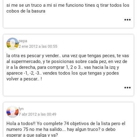
si me se un truco a mi si me funciono tines q tirar todos los
cobos de la basura
pepa
2 ene 2012 a las 00:55
la otra es pescar y vender.. una vez que tengas peces, te vas
al supermercado, y te posicionas sobre cada pez, en vez de
ir a la derecha, para comprar 1, 2 o 3.. vas hacia la izq y
aparece -1, -2, -3.. vendes todos los que tengas y podes
volver a pescar.. !
lyn
7 abr 2012 a las 00:49
Hola a todos!! Yo complete 74 objetivos de la lista pero el
numero 75 no me ha salido... hay algun truco? o debo
esperar a que salga y ya?