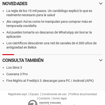
NOVEDADES
La regla de los 10 mil pasos. Un cardiólogo explicó lo que es
realmente necesario para la salud
¡No caigas! Así es como te manipulan para comprar más en
temporada navideña
Así puedes tomarte un descanso de WhatsApp sin borrar la
aplicación
Los científicos descubren una red de canales de 4.000 años de
antigüedad en Belice
CONSULTA TAMBIÉN
Los Sims 3
Cuevana 3 Pro
Five Nights at Freddy's 3: descargar para PC / Android (APK)
Regístrate aquí
Equipo
Condiciones de uso
Política de privacidad
Contacto
Aviso legal