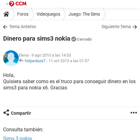
Foros
Videojuegos
Juego: The Sims
Tema Anterior
Siguiente Tema
Dinero para sims3 nokia
Cerrado
Elena
- 9 ago 2010 a las 14:53
felipedaza7
-
11 oct 2013 a las 01:57
Hola,
Quisiera saber como es el truco para conseguir dinero en los
sims3 para nokia x6. Gracias
Compartir
Consulta también:
Sims 3 nokia