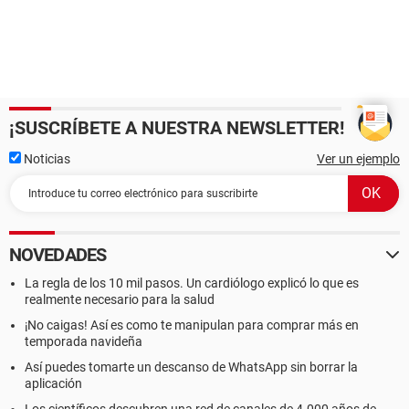
¡SUSCRÍBETE A NUESTRA NEWSLETTER!
Noticias
Ver un ejemplo
NOVEDADES
La regla de los 10 mil pasos. Un cardiólogo explicó lo que es
realmente necesario para la salud
¡No caigas! Así es como te manipulan para comprar más en
temporada navideña
Así puedes tomarte un descanso de WhatsApp sin borrar la
aplicación