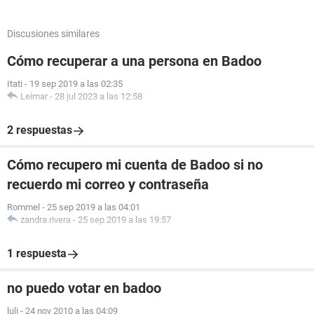
Discusiones similares
Cómo recuperar a una persona en Badoo
Itati
-
19 sep 2019 a las 02:35
Leimar
-
28 jul 2023 a las 12:58
2 respuestas
Cómo recupero mi cuenta de Badoo si no
recuerdo mi correo y contraseña
Rommel
-
25 sep 2019 a las 04:01
zandra.rivera
-
25 sep 2019 a las 19:57
1 respuesta
no puedo votar en badoo
luli
-
24 nov 2010 a las 04:09