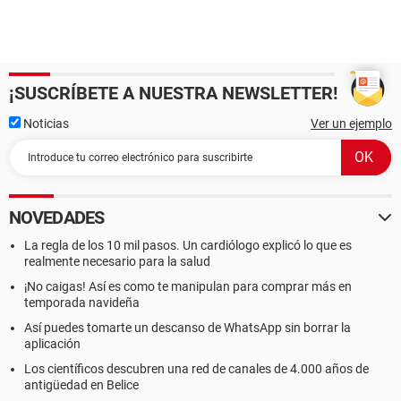
¡SUSCRÍBETE A NUESTRA NEWSLETTER!
Noticias
Ver un ejemplo
NOVEDADES
La regla de los 10 mil pasos. Un cardiólogo explicó lo que es
realmente necesario para la salud
¡No caigas! Así es como te manipulan para comprar más en
temporada navideña
Así puedes tomarte un descanso de WhatsApp sin borrar la
aplicación
Los científicos descubren una red de canales de 4.000 años de
antigüedad en Belice