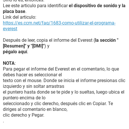
Lee este articulo para identificar
el dispositivo de sonido y la
placa base
.
Link del articulo:
https://es.ccm.net/faq/1683-como-utilizar-el-programa-
everest
Después de leer, copia el informe del Everest (
la sección "
[Resumen]" y "[DMI]"
) y
pégalo aquí
.
NOTA
:
Para pegar el informe del Everest en el comentario, lo que
debes hacer es seleccionar el
texto con el mouse. Donde se inicia el informe presionas clic
izquierdo y sin soltar arrastras
el puntero hasta donde se te pide y lo sueltas, luego ubica el
puntero encima de lo
seleccionado y clic derecho, después clic en Copiar. Te
diriges al comentario en blanco,
clic derecho y Pegar.
.