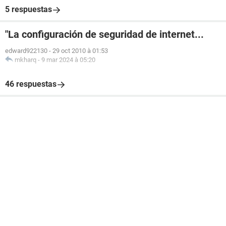
5 respuestas
"La configuración de seguridad de internet...
edward922130
-
29 oct 2010 à 01:53
mkharq
-
9 mar 2024 à 05:20
46 respuestas