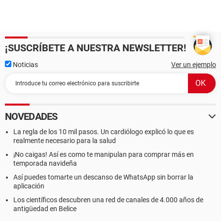
¡SUSCRÍBETE A NUESTRA NEWSLETTER!
Noticias
Ver un ejemplo
NOVEDADES
La regla de los 10 mil pasos. Un cardiólogo explicó lo que es
realmente necesario para la salud
¡No caigas! Así es como te manipulan para comprar más en
temporada navideña
Así puedes tomarte un descanso de WhatsApp sin borrar la
aplicación
Los científicos descubren una red de canales de 4.000 años de
antigüedad en Belice