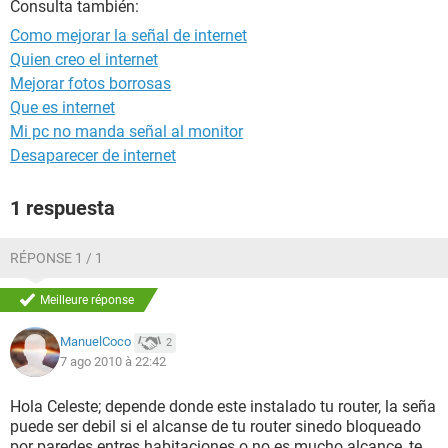
Consulta también:
Como mejorar la señal de internet
Quien creo el internet
Mejorar fotos borrosas
Que es internet
Mi pc no manda señal al monitor
Desaparecer de internet
1 respuesta
RÉPONSE 1 / 1
Meilleure réponse
ManuelCoco
2
7 ago 2010 à 22:42
Hola Celeste; depende donde este instalado tu router, la seña
puede ser debil si el alcanse de tu router sinedo bloqueado
por paredes entres habitaciones o no es mucho alcance, te