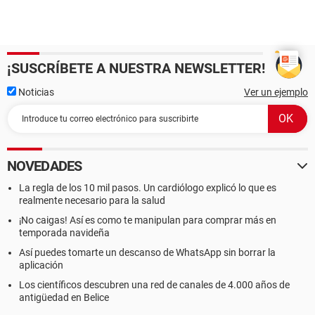
¡SUSCRÍBETE A NUESTRA NEWSLETTER!
Noticias
Ver un ejemplo
NOVEDADES
La regla de los 10 mil pasos. Un cardiólogo explicó lo que es
realmente necesario para la salud
¡No caigas! Así es como te manipulan para comprar más en
temporada navideña
Así puedes tomarte un descanso de WhatsApp sin borrar la
aplicación
Los científicos descubren una red de canales de 4.000 años de
antigüedad en Belice