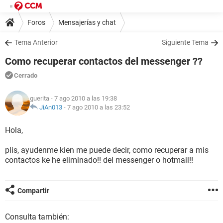
Foros
Mensajerías y chat
Tema Anterior
Siguiente Tema
Como recuperar contactos del messenger ??
Cerrado
guerita
- 7 ago 2010 a las 19:38
JiAn013
-
7 ago 2010 a las 23:52
Hola,
plis, ayudenme kien me puede decir, como recuperar a mis
contactos ke he eliminado!! del messenger o hotmail!!
Compartir
Consulta también: