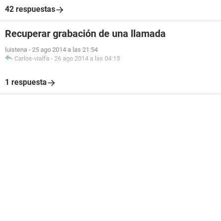
42 respuestas
Recuperar grabación de una llamada
luistena
-
25 ago 2014 a las 21:54
Carlos-vialfa
-
26 ago 2014 a las 04:13
1 respuesta