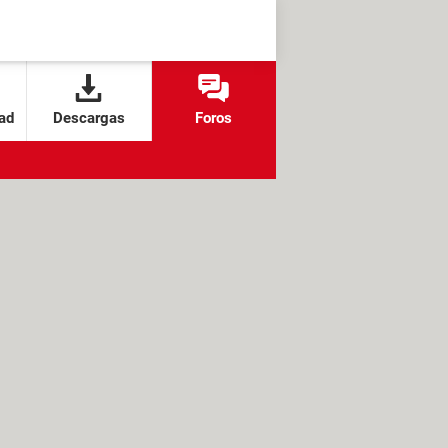
ad
Descargas
Foros