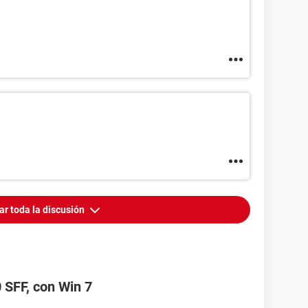
ar toda la discusión
SFF, con Win 7