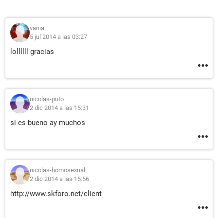
vania
5 jul 2014 a las 03:27
lollllll gracias
nicolas-puto
2 dic 2014 a las 15:31
si es bueno ay muchos
nicolas-homosexual
2 dic 2014 a las 15:56
http://www.skforo.net/client