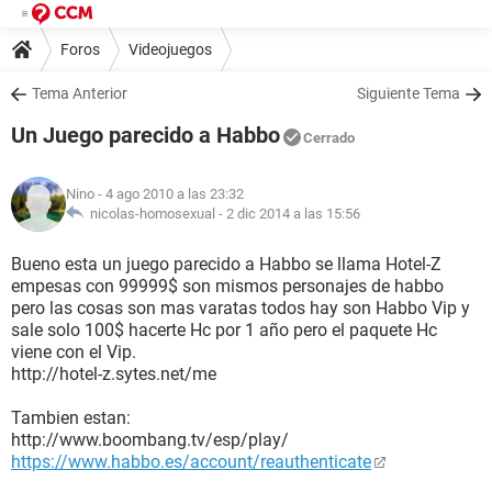
Foros
Videojuegos
Tema Anterior
Siguiente Tema
Un Juego parecido a Habbo
Cerrado
Nino
- 4 ago 2010 a las 23:32
nicolas-homosexual -
2 dic 2014 a las 15:56
Bueno esta un juego parecido a Habbo se llama Hotel-Z
empesas con 99999$ son mismos personajes de habbo
pero las cosas son mas varatas todos hay son Habbo Vip y
sale solo 100$ hacerte Hc por 1 año pero el paquete Hc
viene con el Vip.
http://hotel-z.sytes.net/me
Tambien estan:
http://www.boombang.tv/esp/play/
https://www.habbo.es/account/reauthenticate