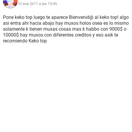
10 ene 2011 a las 15:45
Pone keko top luego te aparece Bienvenid@ al keko top! algo
asi entra ahi hacia abajo hay muxos holos osea es lo mismo
solamente k tienen muxas cosas mas k habbo con 9000$ o
10000$ hay muxos con diferentes creditos y eso asik te
recomiendo Keko top