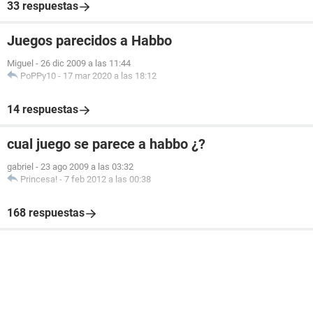
33 respuestas
Juegos parecidos a Habbo
Miguel
-
26 dic 2009 a las 11:44
PoPPy10
-
17 mar 2020 a las 18:12
14 respuestas
cual juego se parece a habbo ¿?
gabriel
-
23 ago 2009 a las 03:32
Princesa!
-
7 feb 2012 a las 00:38
168 respuestas