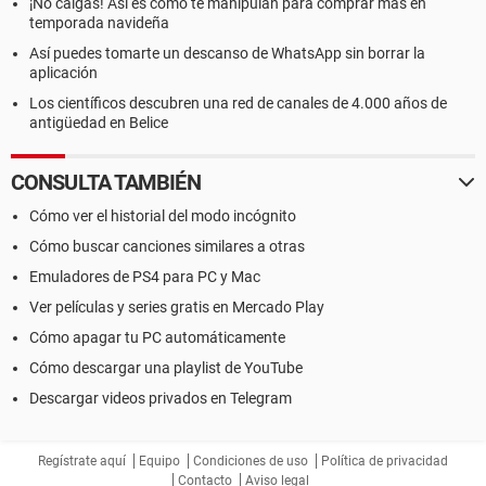
¡No caigas! Así es como te manipulan para comprar más en
temporada navideña
Así puedes tomarte un descanso de WhatsApp sin borrar la
aplicación
Los científicos descubren una red de canales de 4.000 años de
antigüedad en Belice
CONSULTA TAMBIÉN
Cómo ver el historial del modo incógnito
Cómo buscar canciones similares a otras
Emuladores de PS4 para PC y Mac
Ver películas y series gratis en Mercado Play
Cómo apagar tu PC automáticamente
Cómo descargar una playlist de YouTube
Descargar videos privados en Telegram
Regístrate aquí
Equipo
Condiciones de uso
Política de privacidad
Contacto
Aviso legal