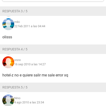
RESPUESTA 3 / 5
miki
22 feb 2011 a las 04:44
olisss
RESPUESTA 4 / 5
nnnn
16 sep 2010 a las 14:27
hotel-z no e quiere salir me sale error xq
RESPUESTA 5 / 5
Nino
4 ago 2010 a las 23:34