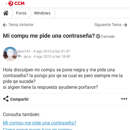
Foros
Windows
Tema Anterior
Siguiente Tema
Mi compu me pide una contraseña?
Cerrado
jairo741
- 4 ago 2010 a las 01:47
jeca -
4 ago 2010 a las 18:40
Hola disculpen mi compu se pone negra y me pide una
contraseña? la pongo por qe se cual es pero siempre me la
pide qe sucede?
si algien tiene la respuesta ayudeme porfavor?
Compartir
Consulta también:
Mi compu me pide una contraseña?
Como poner guion bajo en compu