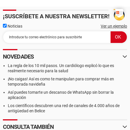
¡SUSCRÍBETE A NUESTRA NEWSLETTER!
Noticias
Ver un ejemplo
NOVEDADES
La regla de los 10 mil pasos. Un cardiólogo explicó lo que es
realmente necesario para la salud
¡No caigas! Así es como te manipulan para comprar más en
temporada navideña
Así puedes tomarte un descanso de WhatsApp sin borrar la
aplicación
Los científicos descubren una red de canales de 4.000 años de
antigüedad en Belice
CONSULTA TAMBIÉN