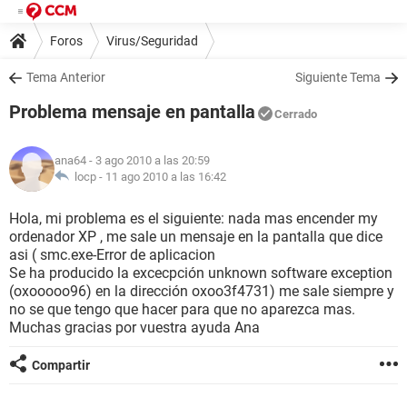
Foros
Virus/Seguridad
Tema Anterior
Siguiente Tema
Problema mensaje en pantalla
Cerrado
ana64
- 3 ago 2010 a las 20:59
locp -
11 ago 2010 a las 16:42
Hola, mi problema es el siguiente: nada mas encender my
ordenador XP , me sale un mensaje en la pantalla que dice
asi ( smc.exe-Error de aplicacion
Se ha producido la excecpción unknown software exception
(oxooooo96) en la dirección oxoo3f4731) me sale siempre y
no se que tengo que hacer para que no aparezca mas.
Muchas gracias por vuestra ayuda Ana
Compartir