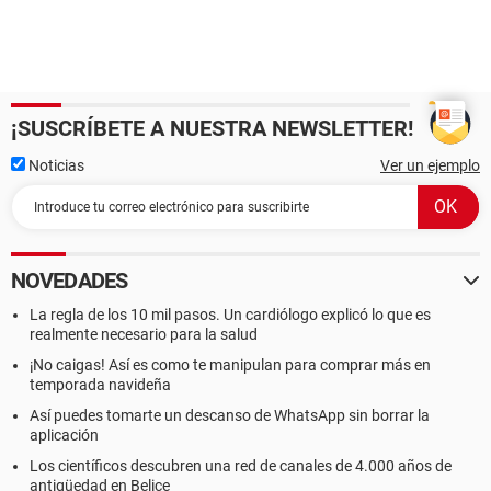
¡SUSCRÍBETE A NUESTRA NEWSLETTER!
Noticias
Ver un ejemplo
NOVEDADES
La regla de los 10 mil pasos. Un cardiólogo explicó lo que es
realmente necesario para la salud
¡No caigas! Así es como te manipulan para comprar más en
temporada navideña
Así puedes tomarte un descanso de WhatsApp sin borrar la
aplicación
Los científicos descubren una red de canales de 4.000 años de
antigüedad en Belice