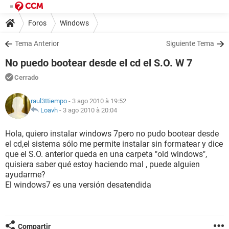
Foros
Windows
Tema Anterior
Siguiente Tema
No puedo bootear desde el cd el S.O. W 7
Cerrado
raul3ttiempo
- 3 ago 2010 à 19:52
Loavh
-
3 ago 2010 à 20:04
Hola, quiero instalar windows 7pero no pudo bootear desde
el cd,el sistema sólo me permite instalar sin formatear y dice
que el S.O. anterior queda en una carpeta "old windows",
quisiera saber qué estoy haciendo mal , puede alguien
ayudarme?
El windows7 es una versión desatendida
Compartir