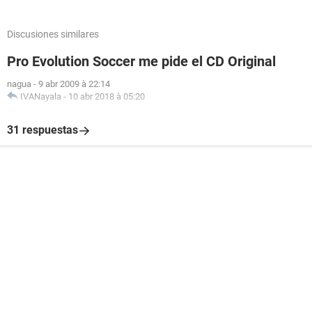
Discusiones similares
Pro Evolution Soccer me pide el CD Original
nagua
-
9 abr 2009 à 22:14
IVANayala
-
10 abr 2018 à 05:20
31 respuestas