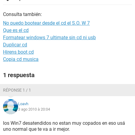
Consulta también:
No puedo bootear desde el cd el S.O. W 7
Que es el cd
Formatear windows 7 ultimate sin cd ni usb
Duplicar cd
Hirens boot cd
Copia cd musica
1 respuesta
RÉPONSE 1 / 1
Loavh
3 ago 2010 à 20:04
los Win7 desatendidos no estan muy copados en eso usá
uno normal que te va a ir mejor.