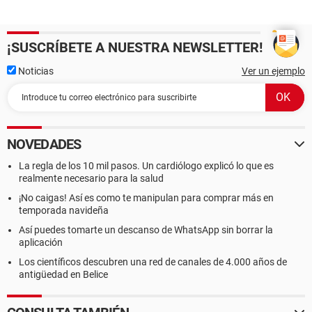
¡SUSCRÍBETE A NUESTRA NEWSLETTER!
Noticias
Ver un ejemplo
NOVEDADES
La regla de los 10 mil pasos. Un cardiólogo explicó lo que es
realmente necesario para la salud
¡No caigas! Así es como te manipulan para comprar más en
temporada navideña
Así puedes tomarte un descanso de WhatsApp sin borrar la
aplicación
Los científicos descubren una red de canales de 4.000 años de
antigüedad en Belice