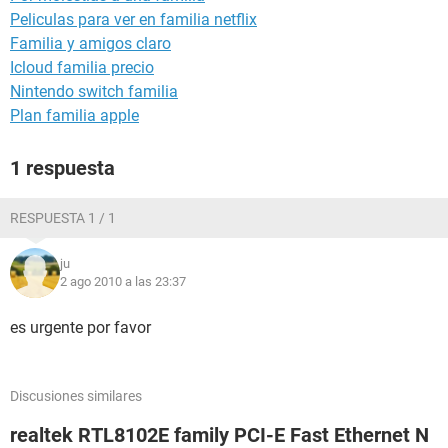
Peliculas para ver en familia netflix
Familia y amigos claro
Icloud familia precio
Nintendo switch familia
Plan familia apple
1 respuesta
RESPUESTA 1 / 1
ju
2 ago 2010 a las 23:37
es urgente por favor
Discusiones similares
realtek RTL8102E family PCI-E Fast Ethernet N