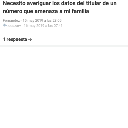
Necesito averiguar los datos del titular de un
número que amenaza a mi familia
Fernandez
-
15 may 2019 a las 23:05
ceszarv
-
16 may 2019 a las 07:41
1 respuesta