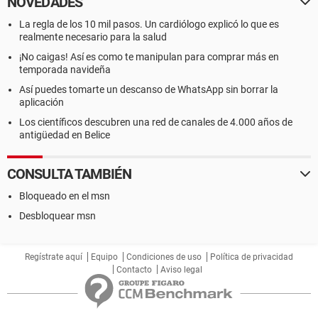
NOVEDADES
La regla de los 10 mil pasos. Un cardiólogo explicó lo que es
realmente necesario para la salud
¡No caigas! Así es como te manipulan para comprar más en
temporada navideña
Así puedes tomarte un descanso de WhatsApp sin borrar la
aplicación
Los científicos descubren una red de canales de 4.000 años de
antigüedad en Belice
CONSULTA TAMBIÉN
Bloqueado en el msn
Desbloquear msn
Regístrate aquí
Equipo
Condiciones de uso
Política de privacidad
Contacto
Aviso legal