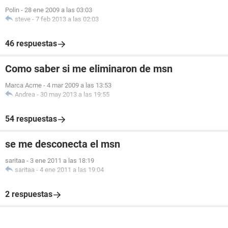
Polin
-
28 ene 2009 a las 03:03
steve
-
7 feb 2013 a las 02:03
46 respuestas
Como saber si me eliminaron de msn
Marca Acme
-
4 mar 2009 a las 13:53
Andrea
-
30 may 2013 a las 19:55
54 respuestas
se me desconecta el msn
saritaa
-
3 ene 2011 a las 18:19
saritaa
-
4 ene 2011 a las 19:04
2 respuestas