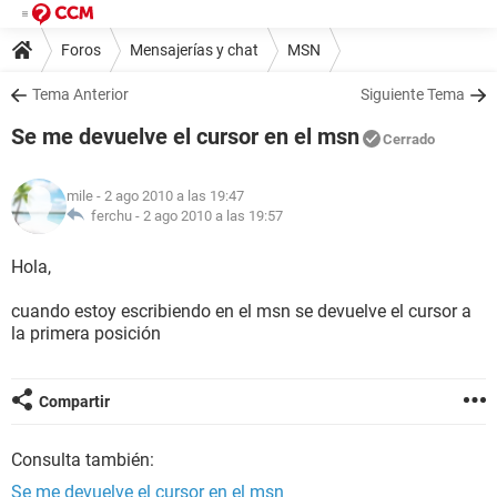
Foros
Mensajerías y chat
MSN
Tema Anterior
Siguiente Tema
Se me devuelve el cursor en el msn
Cerrado
mile
- 2 ago 2010 a las 19:47
ferchu -
2 ago 2010 a las 19:57
Hola,
cuando estoy escribiendo en el msn se devuelve el cursor a
la primera posición
Compartir
Consulta también:
Se me devuelve el cursor en el msn