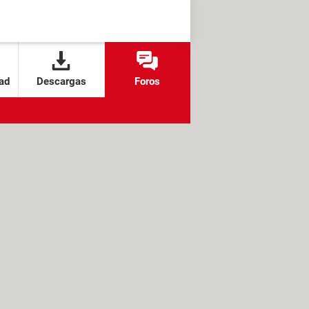
ad
Descargas
Foros