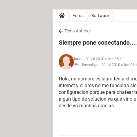
Foros
Software
Tema Anterior
Siempre pone conectando....
laura
- 31 jul 2010 a las 05:11
Jinvestiga -
31 jul 2010 a las 06:
Hola, mi nombre es laura tenia el mo
internet y el ares no me funciona s
configuracion porque para chatear t
algun tipo de solucion ya que vino 
desde ya muchas gracias.