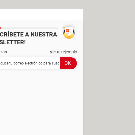
SCRÍBETE A NUESTRA
SLETTER!
cias
Ver un ejemplo