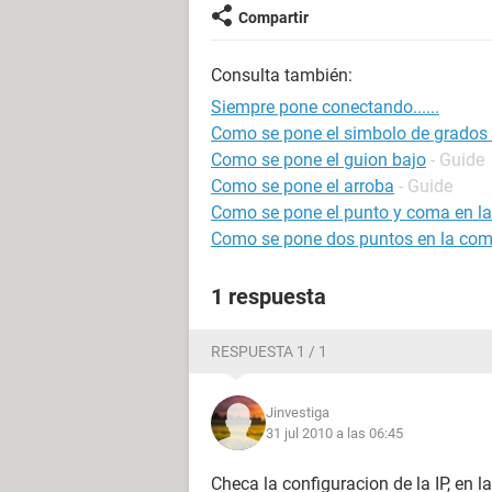
Compartir
Consulta también:
Siempre pone conectando......
Como se pone el simbolo de grados 
Como se pone el guion bajo
- Guide
Como se pone el arroba
- Guide
Como se pone el punto y coma en l
Como se pone dos puntos en la co
1 respuesta
RESPUESTA 1 / 1
Jinvestiga
31 jul 2010 a las 06:45
Checa la configuracion de la IP, en la 