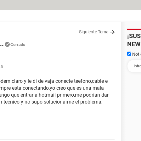
Siguiente Tema
¡SU
..
NEW
Cerrado
Noti
45
dem claro y le di de vaja conecte teefono,cable e
iempre esta conectando,yo creo que es una mala
engo que entrar a hotmail primero,me podrian dar
un tecnico y no supo solucionarme el problema,