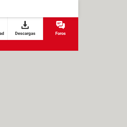
ad
Descargas
Foros