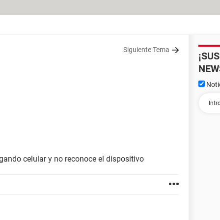
Siguiente Tema
¡SU
NEW
Noti
ando celular y no reconoce el dispositivo