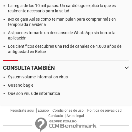
La regla de los 10 mil pasos. Un cardiólogo explicó lo que es
realmente necesario para la salud
¡No caigas! Así es como te manipulan para comprar más en
temporada navideña
Así puedes tomarte un descanso de WhatsApp sin borrar la
aplicación
Los científicos descubren una red de canales de 4.000 años de
antigüedad en Belice
CONSULTA TAMBIÉN
System volume information virus
Gusano bagle
Que son virus de informatica
Regístrate aquí
Equipo
Condiciones de uso
Política de privacidad
Contacto
Aviso legal