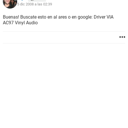
5 dic 2008 a las 02:39
Buenas! Buscate esto en al ares o en google: Driver VIA
AC97 Vinyl Audio