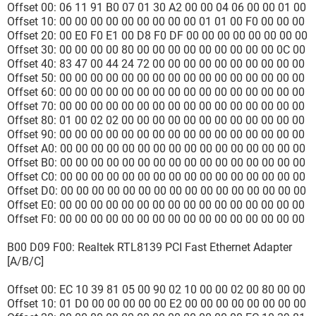
Offset 00: 06 11 91 B0 07 01 30 A2 00 00 04 06 00 00 01 00
Offset 10: 00 00 00 00 00 00 00 00 00 01 01 00 F0 00 00 00
Offset 20: 00 E0 F0 E1 00 D8 F0 DF 00 00 00 00 00 00 00 00
Offset 30: 00 00 00 00 80 00 00 00 00 00 00 00 00 00 0C 00
Offset 40: 83 47 00 44 24 72 00 00 00 00 00 00 00 00 00 00
Offset 50: 00 00 00 00 00 00 00 00 00 00 00 00 00 00 00 00
Offset 60: 00 00 00 00 00 00 00 00 00 00 00 00 00 00 00 00
Offset 70: 00 00 00 00 00 00 00 00 00 00 00 00 00 00 00 00
Offset 80: 01 00 02 02 00 00 00 00 00 00 00 00 00 00 00 00
Offset 90: 00 00 00 00 00 00 00 00 00 00 00 00 00 00 00 00
Offset A0: 00 00 00 00 00 00 00 00 00 00 00 00 00 00 00 00
Offset B0: 00 00 00 00 00 00 00 00 00 00 00 00 00 00 00 00
Offset C0: 00 00 00 00 00 00 00 00 00 00 00 00 00 00 00 00
Offset D0: 00 00 00 00 00 00 00 00 00 00 00 00 00 00 00 00
Offset E0: 00 00 00 00 00 00 00 00 00 00 00 00 00 00 00 00
Offset F0: 00 00 00 00 00 00 00 00 00 00 00 00 00 00 00 00
B00 D09 F00: Realtek RTL8139 PCI Fast Ethernet Adapter
[A/B/C]
Offset 00: EC 10 39 81 05 00 90 02 10 00 00 02 00 80 00 00
Offset 10: 01 D0 00 00 00 00 00 E2 00 00 00 00 00 00 00 00