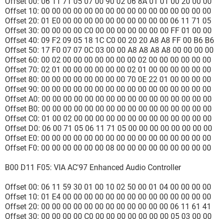
Offset 00: 06 11 71 05 07 00 90 02 06 8A 01 01 00 20 00 00
Offset 10: 00 00 00 00 00 00 00 00 00 00 00 00 00 00 00 00
Offset 20: 01 E0 00 00 00 00 00 00 00 00 00 00 06 11 71 05
Offset 30: 00 00 00 00 C0 00 00 00 00 00 00 00 FF 01 00 00
Offset 40: 09 F2 09 05 18 1C C0 00 20 20 A8 A8 FF 00 B6 B6
Offset 50: 17 F0 07 07 0C 03 00 00 A8 A8 A8 A8 00 00 00 00
Offset 60: 00 02 00 00 00 00 00 00 00 02 00 00 00 00 00 00
Offset 70: 02 01 00 00 00 00 00 00 02 01 00 00 00 00 00 00
Offset 80: 00 00 00 00 00 00 00 00 70 0E 22 01 00 00 00 00
Offset 90: 00 00 00 00 00 00 00 00 00 00 00 00 00 00 00 00
Offset A0: 00 00 00 00 00 00 00 00 00 00 00 00 00 00 00 00
Offset B0: 00 00 00 00 00 00 00 00 00 00 00 00 00 00 00 00
Offset C0: 01 00 02 00 00 00 00 00 00 00 00 00 00 00 00 00
Offset D0: 06 00 71 05 06 11 71 05 00 00 00 00 00 00 00 00
Offset E0: 00 00 00 00 00 00 00 00 00 00 00 00 00 00 00 00
Offset F0: 00 00 00 00 00 00 08 00 00 00 00 00 00 00 00 00
B00 D11 F05: VIA AC'97 Enhanced Audio Controller
Offset 00: 06 11 59 30 01 00 10 02 50 00 01 04 00 00 00 00
Offset 10: 01 E4 00 00 00 00 00 00 00 00 00 00 00 00 00 00
Offset 20: 00 00 00 00 00 00 00 00 00 00 00 00 06 11 61 41
Offset 30: 00 00 00 00 C0 00 00 00 00 00 00 00 05 03 00 00