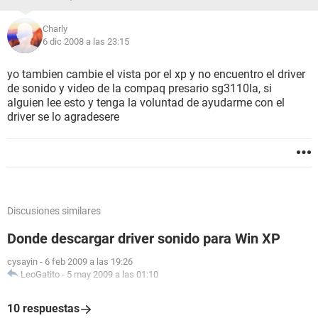
Charly
6 dic 2008 a las 23:15
yo tambien cambie el vista por el xp y no encuentro el driver
de sonido y video de la compaq presario sg3110la, si
alguien lee esto y tenga la voluntad de ayudarme con el
driver se lo agradesere
Discusiones similares
Donde descargar driver sonido para Win XP
cysayin
-
6 feb 2009 a las 19:26
LeoGatito
-
5 may 2009 a las 01:10
10 respuestas