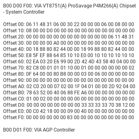
B00 D00 F00: VIA VT8751(A) ProSavage P4M266(A) Chipset
- System Controller
Offset 00: 06 11 48 31 06 00 30 22 00 00 00 06 00 08 00 00
Offset 10: 08 00 00 D0 00 00 00 00 00 00 00 00 00 00 00 00
Offset 20: 00 00 00 00 00 00 00 00 00 00 00 00 06 11 48 31
Offset 30: 00 00 00 00 A0 00 00 00 00 00 00 00 00 00 00 00
Offset 40: 00 18 88 80 82 44 00 00 18 99 88 80 82 44 00 00
Offset 50: E8 5F EF 88 64 85 10 10 E0 00 10 10 10 10 10 10
Offset 60: 02 EA 03 20 E6 99 00 2D 42 4D 43 58 40 04 00 00
Offset 70: 82 C8 00 01 01 01 10 00 01 00 00 00 00 00 00 02
Offset 80: 0F 64 00 00 80 B8 00 00 03 00 06 00 00 00 00 00
Offset 90: 00 00 00 00 00 00 00 00 00 00 00 00 00 00 00 00
Offset A0: 02 C0 20 00 07 02 00 1F 04 01 00 00 2D 92 04 00
Offset B0: 78 63 52 00 40 06 88 FE A6 00 00 00 00 00 00 00
Offset C0: 01 00 02 00 00 00 00 00 00 00 00 00 00 00 00 00
Offset D0: 00 00 00 00 00 00 00 00 33 33 33 33 70 38 12 00
Offset E0: 00 C0 42 18 00 00 09 00 40 00 00 00 00 00 00 00
Offset F0: 00 00 00 00 00 00 83 00 00 00 00 00 00 00 00 00
B00 D01 F00: VIA AGP Controller