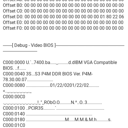
Offset B0: 00 00 00 00 00 00 00 00 00 00 00 00 00 00 00 00
Offset C0: 00 00 00 00 00 00 00 00 00 00 00 00 00 00 00 00
Offset D0: 00 00 00 00 00 00 00 00 00 00 00 00 01 80 22 06
Offset E0: 00 00 00 00 00 00 00 00 00 00 00 00 00 00 00 00
Offset F0: 00 00 00 00 00 00 00 00 00 00 00 00 00 00 00 00
--------[ Debug - Video BIOS ]------------------------------------------------------------
------------------------------
C000:0000 U.`..7400.ba....._.........d.dIBM VGA Compatible
BIOS. ..f......
C000:0040 3S...S3 P4M DDR BIOS Ver. P4M-
78.30.00.07.......................
C000:0080 .....................01/22/0201/22/02.........
<.._._._._._._._._
C000:00C0
._._._._._._._._._._._!_"_RObO.O..........N.^..O..3.............
C000:0100 ..PCIR3S..........`..........................................
C000:0140 ..........................................................
C000:0180 ..................................M.....M.M.&.M.h..........s.
C000:01C0