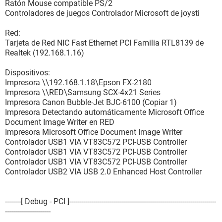
Ratón Mouse compatible PS/2
Controladores de juegos Controlador Microsoft de joysti
Red:
Tarjeta de Red NIC Fast Ethernet PCI Familia RTL8139 de
Realtek (192.168.1.16)
Dispositivos:
Impresora \\192.168.1.18\Epson FX-2180
Impresora \\RED\Samsung SCX-4x21 Series
Impresora Canon Bubble-Jet BJC-6100 (Copiar 1)
Impresora Detectando automáticamente Microsoft Office
Document Image Writer en RED
Impresora Microsoft Office Document Image Writer
Controlador USB1 VIA VT83C572 PCI-USB Controller
Controlador USB1 VIA VT83C572 PCI-USB Controller
Controlador USB1 VIA VT83C572 PCI-USB Controller
Controlador USB2 VIA USB 2.0 Enhanced Host Controller
--------[ Debug - PCI ]--------------------------------------------------------------------------
-----------------------