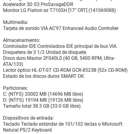
Acelerador 3D S3 ProSavageDDR
Monitor LG Flatron ez T710SH [17" CRT] (141069088)
Multimedia:
Tarjeta de sonido VIA AC'97 Enhanced Audio Controller
Almacenamiento:
Controlador IDE Controladora IDE principal de bus VIA
Disquetera de 3 1/2 Unidad de disquete
Disco duro Maxtor 2F040L0 (40 GB, 5400 RPM, Ultra-
ATA/133)
Lector óptico HL-DT-ST CD-ROM GCR-8523B (52x CD-ROM)
Estado de los discos duros SMART OK
Particiones:
C: (NTFS) 20002 MB (14696 MB libre)
D: (NTFS) 19194 MB (19126 MB libre)
Tamaño total 38.3 GB (33.0 GB libre)
Dispositivos de entrada:
Teclado Teclado estándar de 101/102 teclas o Microsoft
Natural PS/2 Keyboard