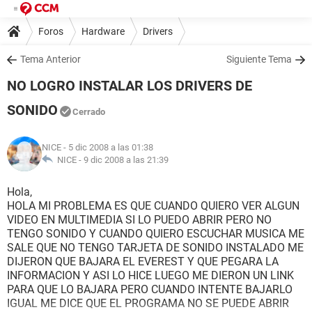
Foros
Hardware
Drivers
Tema Anterior
Siguiente Tema
NO LOGRO INSTALAR LOS DRIVERS DE
SONIDO
Cerrado
NICE
- 5 dic 2008 a las 01:38
NICE -
9 dic 2008 a las 21:39
Hola,
HOLA MI PROBLEMA ES QUE CUANDO QUIERO VER ALGUN
VIDEO EN MULTIMEDIA SI LO PUEDO ABRIR PERO NO
TENGO SONIDO Y CUANDO QUIERO ESCUCHAR MUSICA ME
SALE QUE NO TENGO TARJETA DE SONIDO INSTALADO ME
DIJERON QUE BAJARA EL EVEREST Y QUE PEGARA LA
INFORMACION Y ASI LO HICE LUEGO ME DIERON UN LINK
PARA QUE LO BAJARA PERO CUANDO INTENTE BAJARLO
IGUAL ME DICE QUE EL PROGRAMA NO SE PUEDE ABRIR