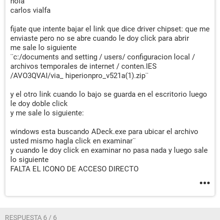
hola
carlos vialfa
fijate que intente bajar el link que dice driver chipset: que me
enviaste pero no se abre cuando le doy click para abrir
me sale lo siguiente
¨c:/documents and setting / users/ configuracion local /
archivos temporales de internet / conten.IES
/AVO3QVAI/via_ hiperionpro_v521a(1).zip¨
y el otro link cuando lo bajo se guarda en el escritorio luego
le doy doble click
y me sale lo siguiente:
windows esta buscando ADeck.exe para ubicar el archivo
usted mismo hagla click en examinar¨
y cuando le doy click en examinar no pasa nada y luego sale
lo siguiente
FALTA EL ICONO DE ACCESO DIRECTO
RESPUESTA 6 / 6