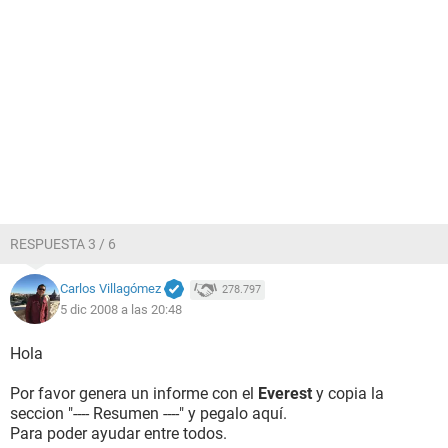
RESPUESTA 3 / 6
Carlos Villagómez
278.797
5 dic 2008 a las 20:48
Hola
Por favor genera un informe con el
Everest
y copia la
seccion "---- Resumen ----" y pegalo aquí.
Para poder ayudar entre todos.