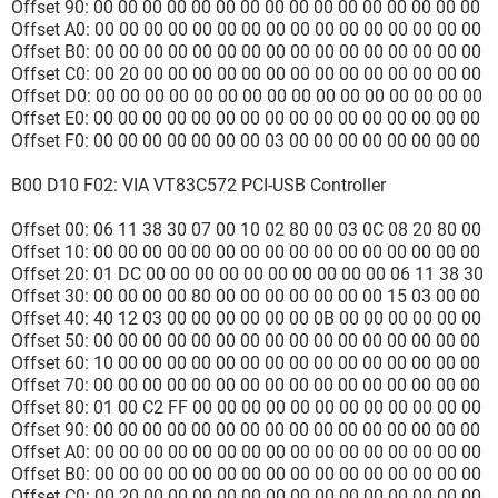
Offset 90: 00 00 00 00 00 00 00 00 00 00 00 00 00 00 00 00
Offset A0: 00 00 00 00 00 00 00 00 00 00 00 00 00 00 00 00
Offset B0: 00 00 00 00 00 00 00 00 00 00 00 00 00 00 00 00
Offset C0: 00 20 00 00 00 00 00 00 00 00 00 00 00 00 00 00
Offset D0: 00 00 00 00 00 00 00 00 00 00 00 00 00 00 00 00
Offset E0: 00 00 00 00 00 00 00 00 00 00 00 00 00 00 00 00
Offset F0: 00 00 00 00 00 00 00 03 00 00 00 00 00 00 00 00
B00 D10 F02: VIA VT83C572 PCI-USB Controller
Offset 00: 06 11 38 30 07 00 10 02 80 00 03 0C 08 20 80 00
Offset 10: 00 00 00 00 00 00 00 00 00 00 00 00 00 00 00 00
Offset 20: 01 DC 00 00 00 00 00 00 00 00 00 00 06 11 38 30
Offset 30: 00 00 00 00 80 00 00 00 00 00 00 00 15 03 00 00
Offset 40: 40 12 03 00 00 00 00 00 00 0B 00 00 00 00 00 00
Offset 50: 00 00 00 00 00 00 00 00 00 00 00 00 00 00 00 00
Offset 60: 10 00 00 00 00 00 00 00 00 00 00 00 00 00 00 00
Offset 70: 00 00 00 00 00 00 00 00 00 00 00 00 00 00 00 00
Offset 80: 01 00 C2 FF 00 00 00 00 00 00 00 00 00 00 00 00
Offset 90: 00 00 00 00 00 00 00 00 00 00 00 00 00 00 00 00
Offset A0: 00 00 00 00 00 00 00 00 00 00 00 00 00 00 00 00
Offset B0: 00 00 00 00 00 00 00 00 00 00 00 00 00 00 00 00
Offset C0: 00 20 00 00 00 00 00 00 00 00 00 00 00 00 00 00