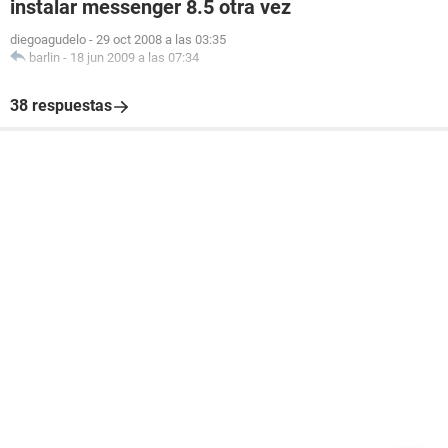
instalar messenger 8.5 otra vez
diegoagudelo
-
29 oct 2008 a las 03:35
barlin
-
18 jun 2009 a las 07:34
38 respuestas