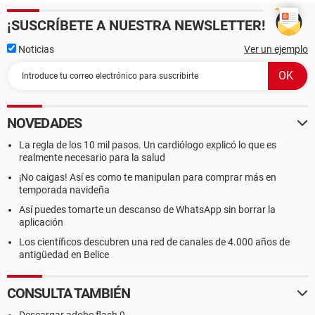
¡SUSCRÍBETE A NUESTRA NEWSLETTER!
Noticias
Ver un ejemplo
NOVEDADES
La regla de los 10 mil pasos. Un cardiólogo explicó lo que es
realmente necesario para la salud
¡No caigas! Así es como te manipulan para comprar más en
temporada navideña
Así puedes tomarte un descanso de WhatsApp sin borrar la
aplicación
Los científicos descubren una red de canales de 4.000 años de
antigüedad en Belice
CONSULTA TAMBIÉN