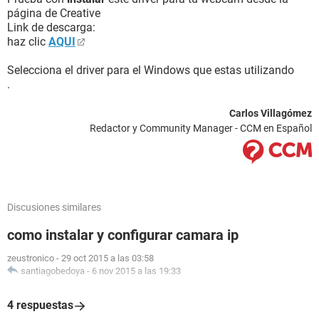
página de Creative
Link de descarga:
haz clic
AQUI
Selecciona el driver para el Windows que estas utilizando
.
Carlos Villagómez
Redactor y Community Manager - CCM en Español
Discusiones similares
como instalar y configurar camara ip
zeustronico
-
29 oct 2015 a las 03:58
santiagobedoya
-
6 nov 2015 a las 19:33
4 respuestas