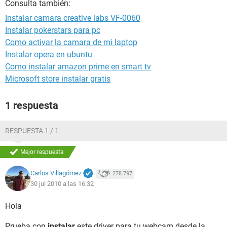
Consulta también:
Instalar camara creative labs VF-0060
Instalar pokerstars para pc
Como activar la camara de mi laptop
Instalar opera en ubuntu
Como instalar amazon prime en smart tv
Microsoft store instalar gratis
1 respuesta
RESPUESTA 1 / 1
Mejor respuesta
Carlos Villagómez
278.797
30 jul 2010 a las 16:32
Hola
Prueba con
instalar
este driver para tu webcam desde la