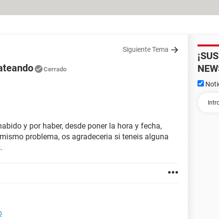
Siguiente Tema
¡SU
mateando
NEW
Cerrado
Noti
habido y por haber, desde poner la hora y fecha,
l mismo problema, os agradeceria si teneis alguna
.
o