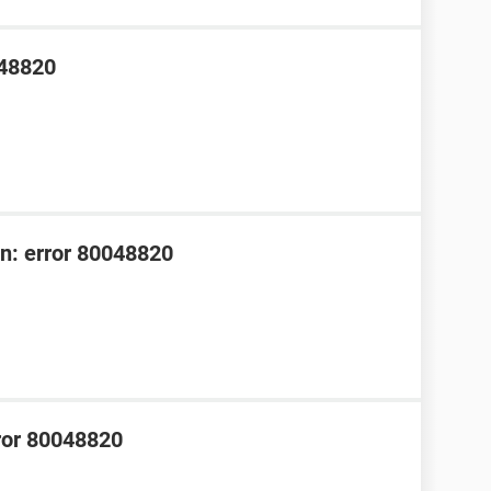
048820
sn: error 80048820
ror 80048820