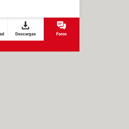
ad
Descargas
Foros