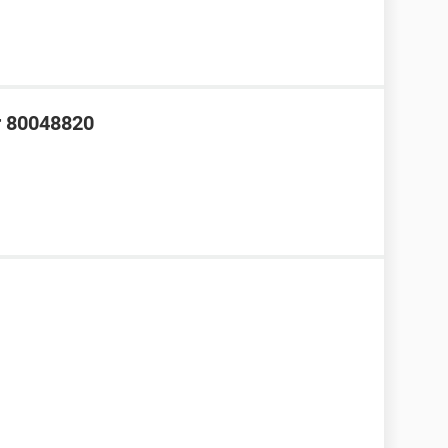
or 80048820