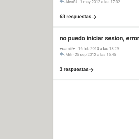
AlexGt
-
1 may 2012 a las 17:32
63 respuestas
no puedo iniciar sesion, err
♥camii!♥
-
16 feb 2010 a las 18:29
Mili
-
25 sep 2012 a las 15:45
3 respuestas