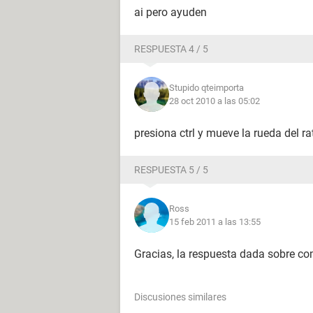
ai pero ayuden
RESPUESTA 4 / 5
Stupido qteimporta
28 oct 2010 a las 05:02
presiona ctrl y mueve la rueda del ra
RESPUESTA 5 / 5
Ross
15 feb 2011 a las 13:55
Gracias, la respuesta dada sobre co
Discusiones similares