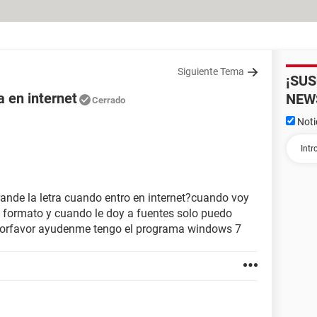
Siguiente Tema
¡SU
 en internet
NEW
Cerrado
Noti
nde la letra cuando entro en internet?cuando voy
 formato y cuando le doy a fuentes solo puedo
a.porfavor ayudenme tengo el programa windows 7