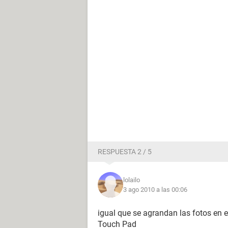
RESPUESTA 2 / 5
lolailo
3 ago 2010 a las 00:06
igual que se agrandan las fotos en el
Touch Pad