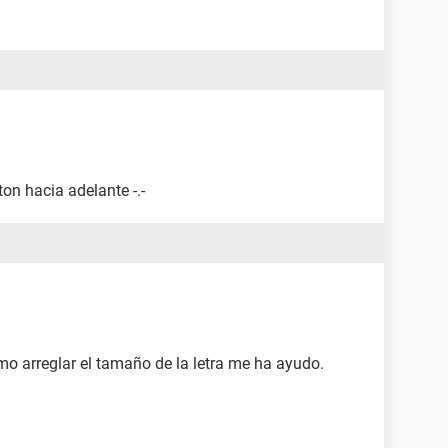
ton hacia adelante -.-
mo arreglar el tamaño de la letra me ha ayudo.