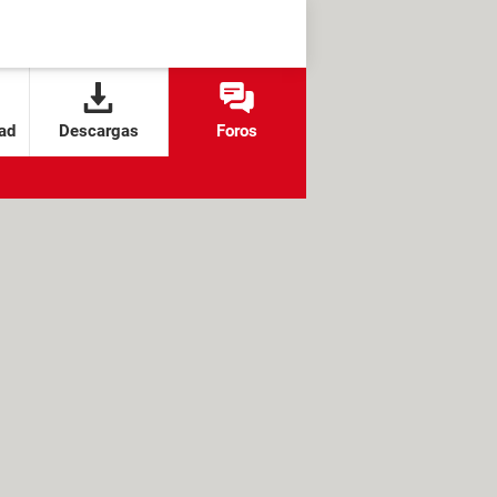
ad
Descargas
Foros