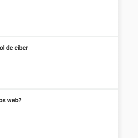
ol de ciber
ios web?