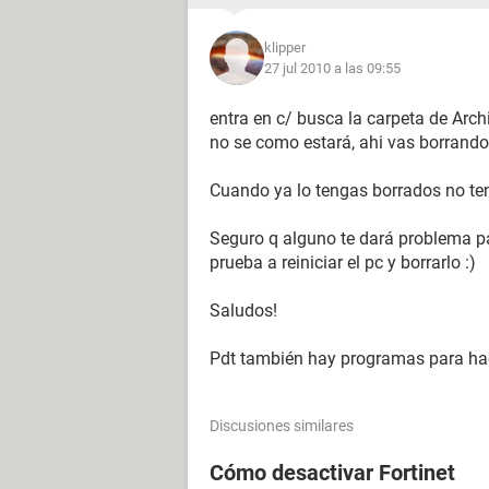
klipper
27 jul 2010 a las 09:55
entra en c/ busca la carpeta de Archi
no se como estará, ahi vas borrando
Cuando ya lo tengas borrados no te
Seguro q alguno te dará problema pa
prueba a reiniciar el pc y borrarlo :)
Saludos!
Pdt también hay programas para hac
Discusiones similares
Cómo desactivar Fortinet