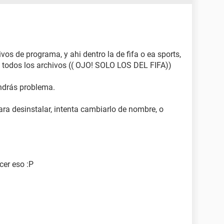
vos de programa, y ahi dentro la de fifa o ea sports,
 todos los archivos (( OJO! SOLO LOS DEL FIFA))
ndrás problema.
ra desinstalar, intenta cambiarlo de nombre, o
er eso :P