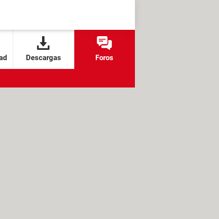
ad
Descargas
Foros