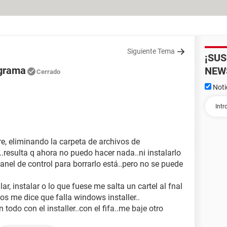
Siguiente Tema
¡SU
ograma
NEW
Cerrado
Noti
re, eliminando la carpeta de archivos de
.resulta q ahora no puedo hacer nada..ni instalarlo
panel de control para borrarlo está..pero no se puede
ar, instalar o lo que fuese me salta un cartel al fnal
os me dice que falla windows installer..
odo con el installer..con el fifa..me baje otro