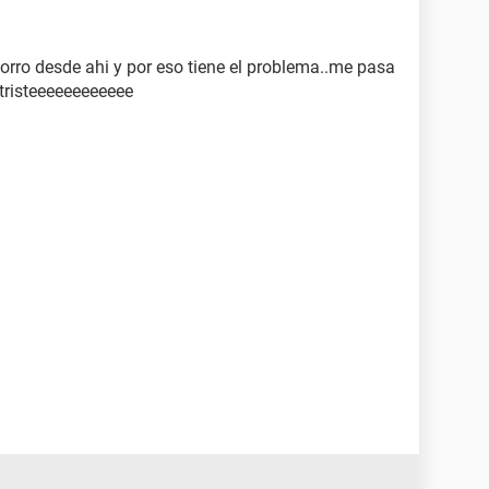
 borro desde ahi y por eso tiene el problema..me pasa
,,tristeeeeeeeeeeee