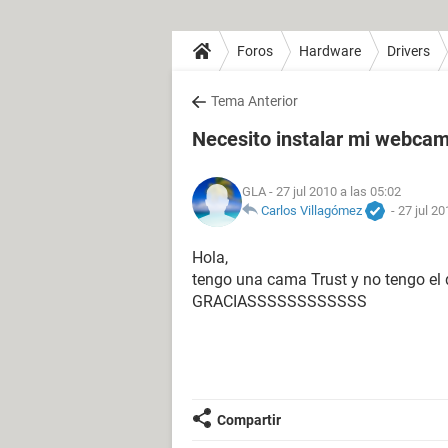
Foros
Hardware
Drivers
Tema Anterior
Necesito instalar mi webcam
GLA
- 27 jul 2010 a las 05:02
Carlos Villagómez
-
27 jul 20
Hola,
tengo una cama Trust y no tengo el d
GRACIASSSSSSSSSSSS
Compartir