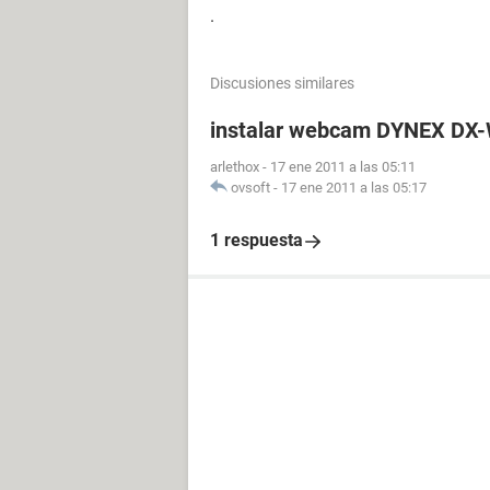
.
Discusiones similares
instalar webcam DYNEX DX-
arlethox
-
17 ene 2011 a las 05:11
ovsoft
-
17 ene 2011 a las 05:17
1 respuesta