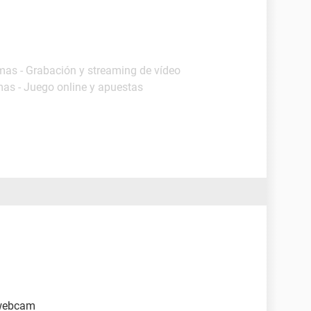
mas - Grabación y streaming de vídeo
mas - Juego online y apuestas
webcam