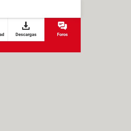
ad
Descargas
Foros